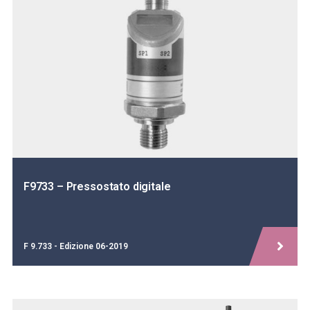
F9733 – Pressostato digitale
F 9.733 - Edizione 06-2019