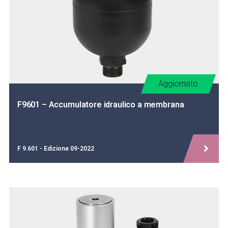
Aggiornato
F9601 – Accumulatore idraulico a membrana
F 9.601 - Edizione 09-2022