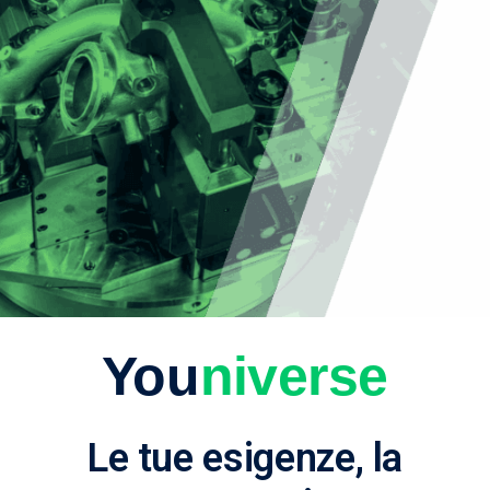
You
niverse
Le tue esigenze, la