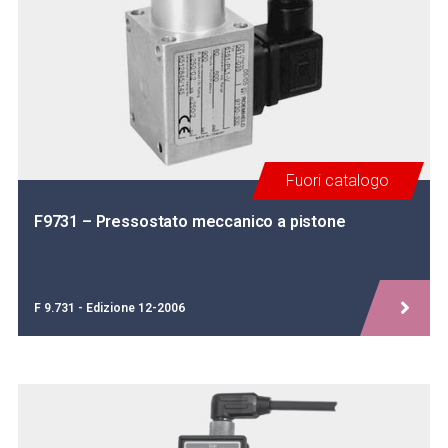
Fuori catalogo
F9731 – Pressostato meccanico a pistone
F 9.731 - Edizione 12-2006