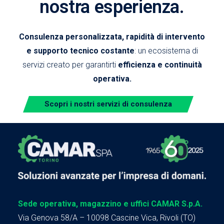
nostra esperienza.
Consulenza personalizzata, rapidità di intervento
e supporto tecnico costante
: un ecosistema di
servizi creato per garantirti
efficienza e continuità
operativa.
Scopri i nostri servizi di consulenza
Sede operativa, magazzino e uffici CAMAR S.p.A.
Via Genova 58/A – 10098 Cascine Vica, Rivoli (TO)