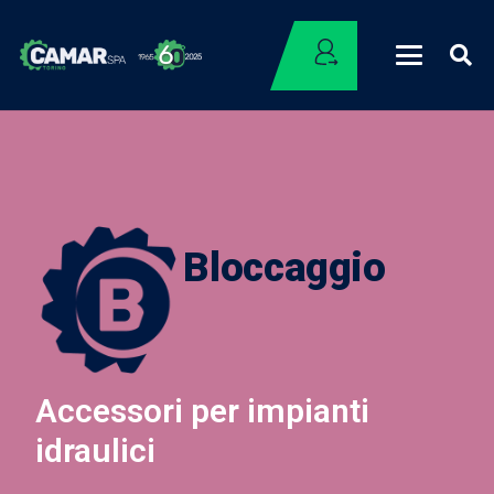
Bloccaggio
Accessori per impianti
idraulici