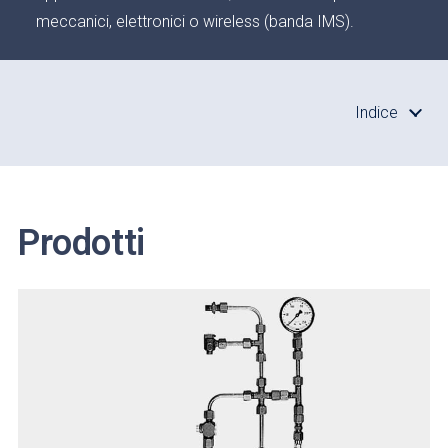
meccanici, elettronici o wireless (banda IMS).
Indice
Prodotti