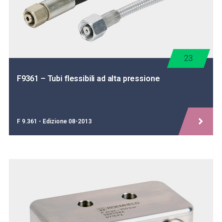
23
F9361 – Tubi flessibili ad alta pressione
F 9.361 - Edizione 08-2013