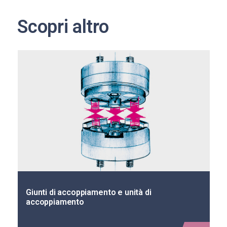
Scopri altro
Giunti e distributori rotanti oleodinamici