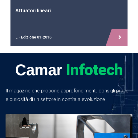
Cilindri idraulici
B - PG01 - Edizione 07-2023
Infotech
Camar
Il magazine che propone approfondimenti, consigli pratici
e curiosità di un settore in continua evoluzione.