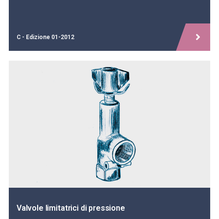
C - Edizione 01-2012
Valvole limitatrici di pressione