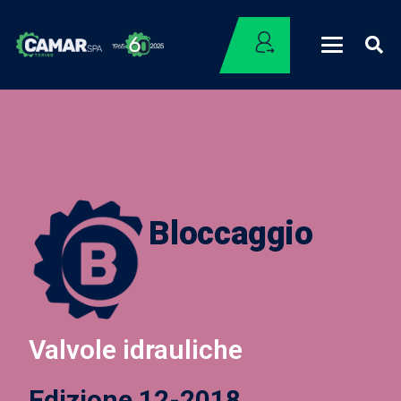
Bloccaggio
Valvole idrauliche
Edizione 12-2018