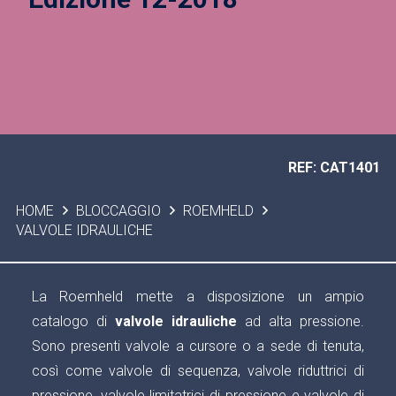
REF: CAT1401
HOME
BLOCCAGGIO
ROEMHELD
VALVOLE IDRAULICHE
La Roemheld mette a disposizione un ampio
catalogo di
valvole idrauliche
ad alta pressione.
Sono presenti valvole a cursore o a sede di tenuta,
così come valvole di sequenza, valvole riduttrici di
pressione, valvole limitatrici di pressione e valvole di