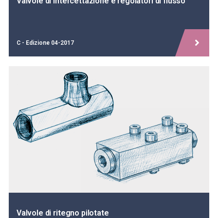
Valvole di intercettazione e regolatori di flusso
C - Edizione 04-2017
Valvole di ritegno pilotate