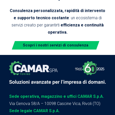
Consulenza personalizzata, rapidità di intervento
e supporto tecnico costante
: un ecosistema di
servizi creato per garantirti
efficienza e continuità
operativa.
Scopri i nostri servizi di consulenza
Sede operativa, magazzino e uffici CAMAR S.p.A.
Via Genova 58/A – 10098 Cascine Vica, Rivoli (TO)
Sede legale CAMAR S.p.A.