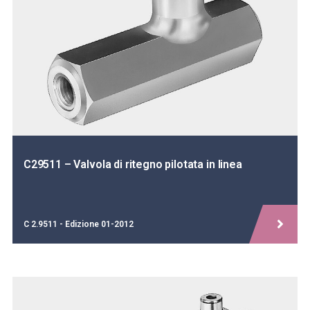
C29511 – Valvola di ritegno pilotata in linea
C 2.9511 - Edizione 01-2012