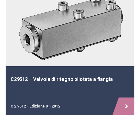
C29512 – Valvola di ritegno pilotata a flangia
C 2.9512 - Edizione 01-2012