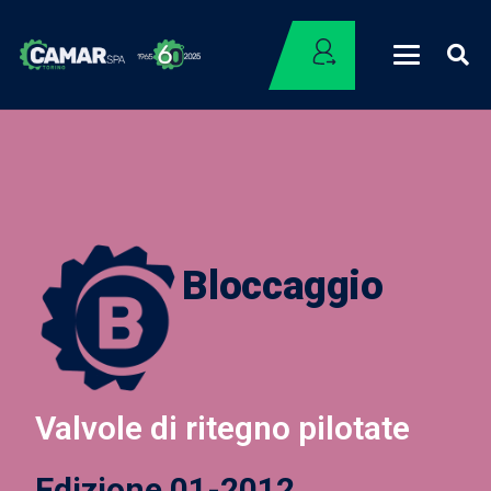
Bloccaggio
Valvole di ritegno pilotate
Edizione 01-2012