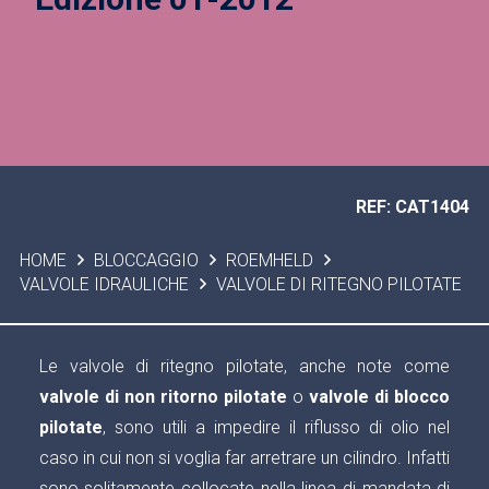
REF: CAT1404
HOME
BLOCCAGGIO
ROEMHELD
VALVOLE IDRAULICHE
VALVOLE DI RITEGNO PILOTATE
Le valvole di ritegno pilotate, anche note come
valvole di non ritorno pilotate
o
valvole di blocco
pilotate
, sono utili a impedire il riflusso di olio nel
caso in cui non si voglia far arretrare un cilindro. Infatti
sono solitamente collocate nella linea di mandata di