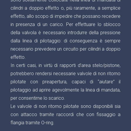
cilindri a doppio effetto o, più raramente, a semplice
effetto, allo scopo di impedire che possano recedere
in presenza di un carico. Per effettuare lo sblocco
della valvola è necessario introdurre della pressione
dalla linea di pilotaggio: di conseguenza è sempre
necessario prevedere un circuito per cilindri a doppio
effetto.
In certi casi, in virtù di rapporti d’area stelo/pistone,
potrebbero rendersi necessarie valvole di non ritorno
pilotate con preapertura, capaci di “aiutare” il
pilotaggio ad aprire agevolmente la linea di mandata,
per consentirne lo scarico.
Le valvole di non ritorno pilotate sono disponibili sia
con attacco tramite raccordi che con fissaggio a
flangia tramite O-ring.