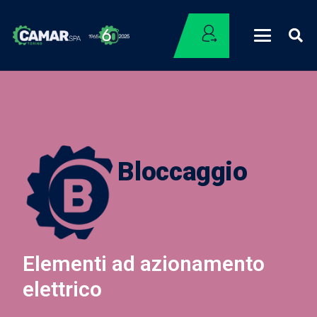
Bloccaggio
Elementi ad azionamento
elettrico