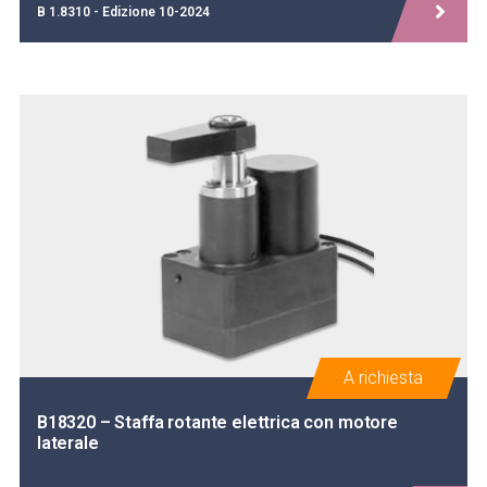
B 1.8310 - Edizione 10-2024
A richiesta
B18320 – Staffa rotante elettrica con motore
laterale