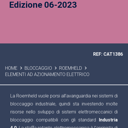
Edizione 06-2023
REF: CAT1386
HOME
BLOCCAGGIO
ROEMHELD
ELEMENTI AD AZIONAMENTO ELETTRICO
La Roemheld vuole porsi all’avanguardia nei sistemi di
bloccaggio industriale, quindi sta investendo molte
risorse nello sviluppo di sistemi elettromeccanici di
bloccaggio compatibili con gli standard
Industria
4.0
. La staffa rotante elettromeccanica è l’apripista di