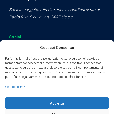
Società soggetta alla direzione e coordinamento di
Paolo Riva S.r.L. ex art. 2497 bis c.c.
Social
Gestisci Consenso
Per fornire le migliori esperienze, utilizziamo tecnologie come i cookie per
memorizzare e/o accedere alle informazioni del dispositivo. Il consenso a
queste tecnologie ci permetterà di elaborare dati come il comportamento di
Parte del sodalizio AIDAM dal 2024
navigazione o ID unici su questo sito. Non acconsentire o ritirare il consenso
può influire negativamente su alcune caratteristiche e funzioni.
Privacy Policy
Gestisci servizi
Cookie Policy
Accetta
Condizioni di Utilizzo