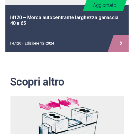
Aggiornato
I4120 – Morsa autocentrante larghezza ganascia
40 e 65
I 4.120 - Edizione 12-2024
Scopri altro