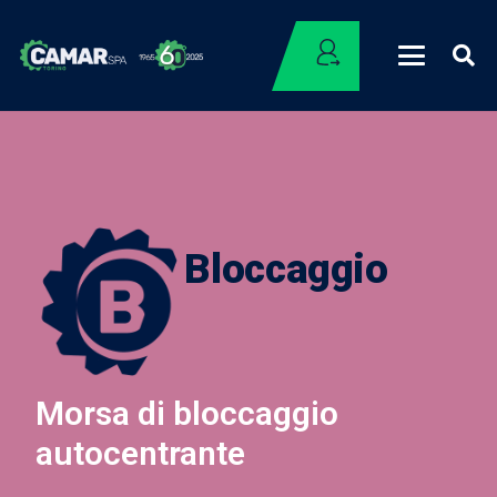
Bloccaggio
Morsa di bloccaggio
autocentrante