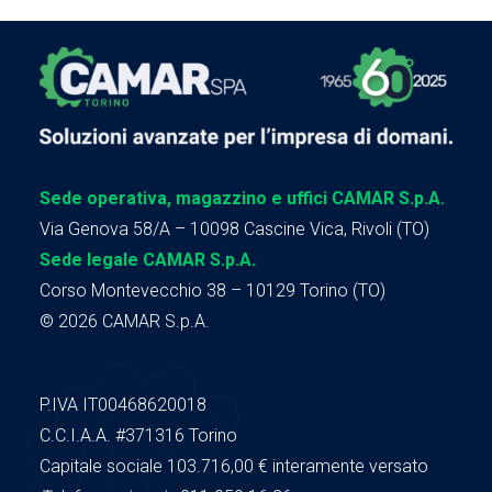
Sede operativa, magazzino e uffici CAMAR S.p.A.
Via Genova 58/A – 10098 Cascine Vica, Rivoli (TO)
Sede legale CAMAR S.p.A.
Corso Montevecchio 38 – 10129 Torino (TO)
© 2026 CAMAR S.p.A.
P.IVA IT00468620018
C.C.I.A.A.
#371316
Torino
Capitale sociale 103.716,00
€ interamente versato