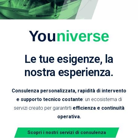
You
niverse
Le tue esigenze, la
nostra esperienza.
Consulenza personalizzata, rapidità di intervento
e supporto tecnico costante
: un ecosistema di
servizi creato per garantirti
efficienza e continuità
operativa.
Scopri i nostri servizi di consulenza