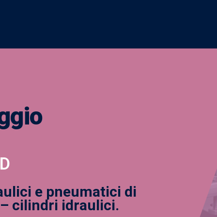
ggio
D
aulici e pneumatici di
 cilindri idraulici.