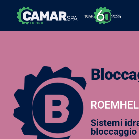
Blocca
ROEMHEL
Sistemi idr
bloccaggio –