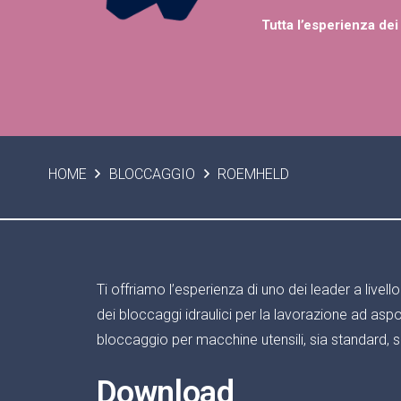
Tutta l’esperienza dei 
HOME
BLOCCAGGIO
ROEMHELD
Ti offriamo l’esperienza di uno dei leader a livell
dei bloccaggi idraulici per la lavorazione ad aspo
bloccaggio per macchine utensili, sia standard, s
Download