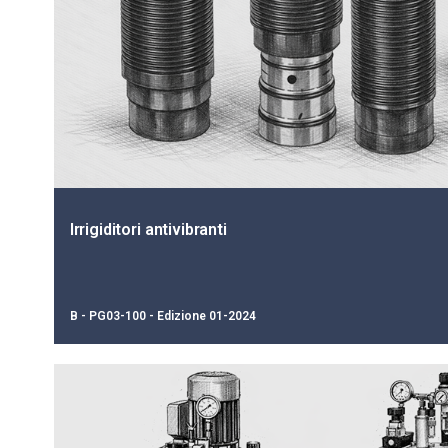
Irrigiditori antivibranti
B - PG03-100 - Edizione 01-2024