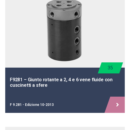
35
F9281 – Giunto rotante a 2, 4 e 6 vene fluide con
cuscinetti a sfere
F 9.281 - Edizione 10-2013