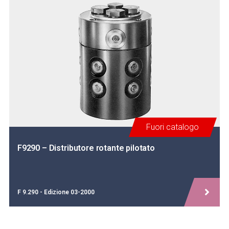
Fuori catalogo
F9290 – Distributore rotante pilotato
F 9.290 - Edizione 03-2000