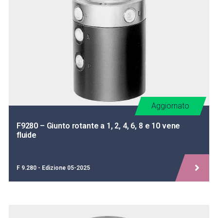
Aggiornato
F9280 – Giunto rotante a 1, 2, 4, 6, 8 e 10 vene
fluide
F 9.280 - Edizione 05-2025