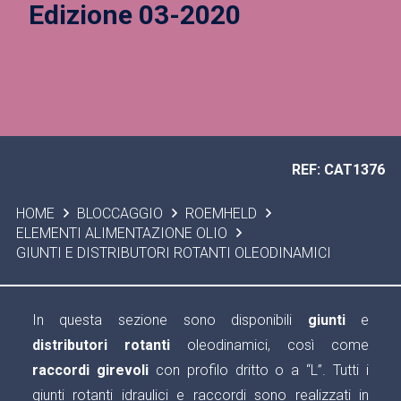
Edizione 03-2020
REF: CAT1376
HOME
BLOCCAGGIO
ROEMHELD
ELEMENTI ALIMENTAZIONE OLIO
GIUNTI E DISTRIBUTORI ROTANTI OLEODINAMICI
In questa sezione sono disponibili
giunti
e
distributori rotanti
oleodinamici, così come
raccordi girevoli
con profilo dritto o a “L”. Tutti i
giunti rotanti idraulici e raccordi sono realizzati in