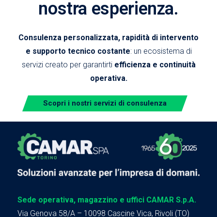
nostra esperienza.
Consulenza personalizzata, rapidità di intervento
e supporto tecnico costante
: un ecosistema di
servizi creato per garantirti
efficienza e continuità
operativa.
Scopri i nostri servizi di consulenza
Sede operativa, magazzino e uffici CAMAR S.p.A.
Via Genova 58/A – 10098 Cascine Vica, Rivoli (TO)