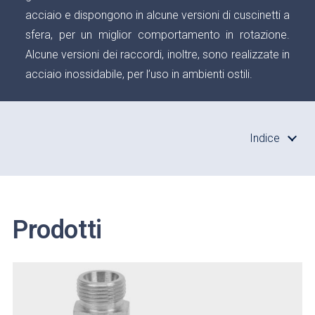
acciaio e dispongono in alcune versioni di cuscinetti a
sfera, per un miglior comportamento in rotazione.
Alcune versioni dei raccordi, inoltre, sono realizzate in
acciaio inossidabile, per l’uso in ambienti ostili.
Indice
Prodotti