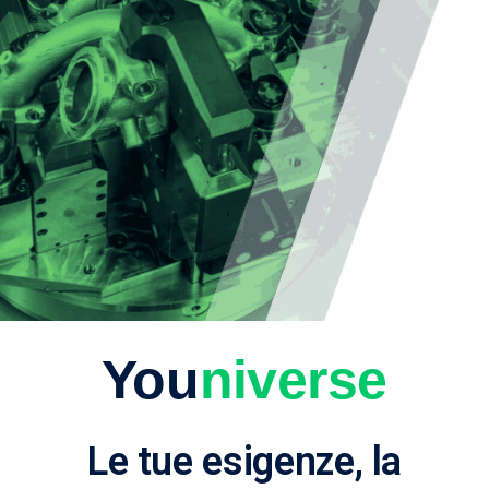
You
niverse
Le tue esigenze, la