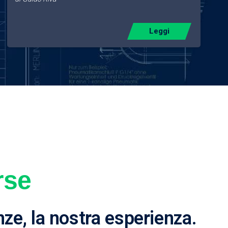
Leggi
rse
nze, la nostra esperienza.