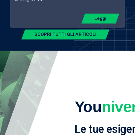
Leggi
SCOPRI TUTTI GLI ARTICOLI
You
nive
Le tue esige