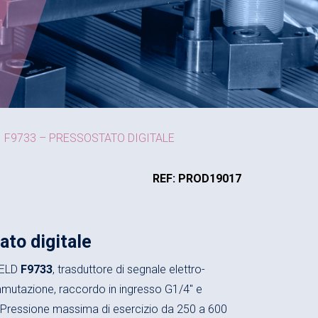
F9733 – PRESSOSTATO DIGITALE
REF: PROD19017
to digitale
HELD
F9733
, trasduttore di segnale elettro-
mmutazione, raccordo in ingresso G1/4″ e
 Pressione massima di esercizio da 250 a 600