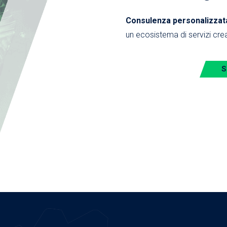
Consulenza personalizzata,
un ecosistema di servizi crea
S