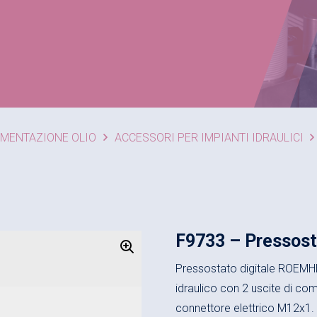
IMENTAZIONE OLIO
ACCESSORI PER IMPIANTI IDRAULICI
F9733 – Pressosta
Pressostato digitale ROEM
idraulico con 2 uscite di co
connettore elettrico M12x1.