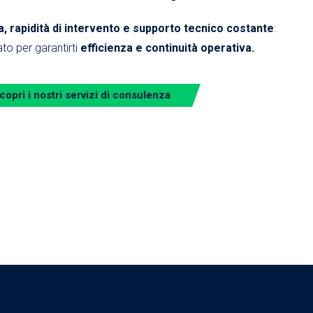
 rapidità di intervento e supporto tecnico costante
:
to per garantirti
efficienza e continuità operativa.
copri i nostri servizi di consulenza