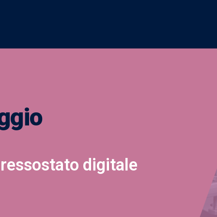
ggio
ressostato digitale