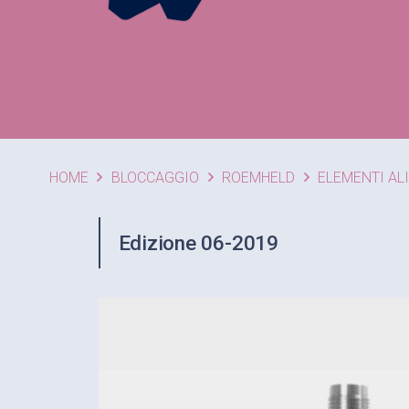
HOME
BLOCCAGGIO
ROEMHELD
ELEMENTI AL
Edizione 06-2019