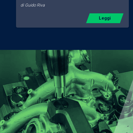
di
Guido Riva
Leggi