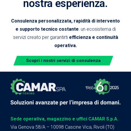
nostra esperienza.
Consulenza personalizzata, rapidità di intervento
e supporto tecnico costante
: un ecosistema di
servizi creato per garantirti
efficienza e continuità
operativa.
Scopri i nostri servizi di consulenza
Sede operativa, magazzino e uffici CAMAR S.p.A.
Via Genova 58/A – 10098 Cascine Vica, Rivoli (TO)