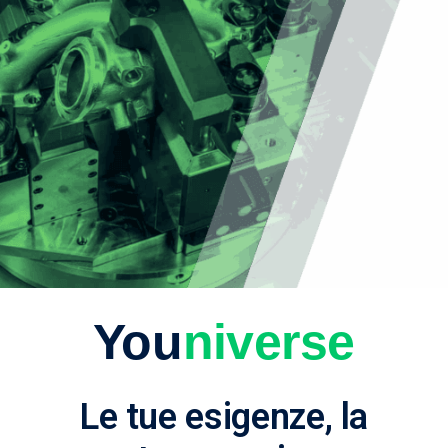
You
niverse
Le tue esigenze, la