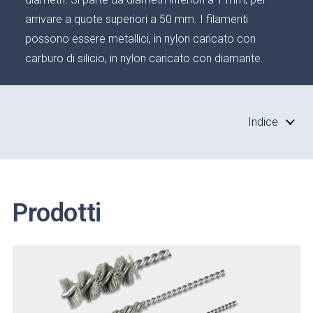
arrivare a quote superiori a 50 mm. I filamenti
possono essere metallici, in nylon caricato con
carburo di silicio, in nylon caricato con diamante.
Indice
Prodotti