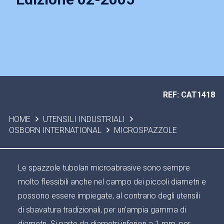
REF: CAT1418
HOME
UTENSILI INDUSTRIALI
OSBORN INTERNATIONAL
MICROSPAZZOLE
Le spazzole tubolari microabrasive sono sempre
molto flessibili anche nel campo dei piccoli diametri e
possono essere impiegate, al contrario degli utensili
di sbavatura tradizionali, per un’ampia gamma di
diametri. Si parte da diametri inferiori a 1 mm, per