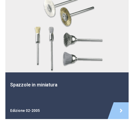
Spazzole in miniatura
Edizione 02-2005