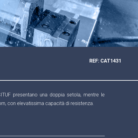
REF: CAT1431
SITUF presentano una doppia setola, mentre le
orn, con elevatissima capacità di resistenza.