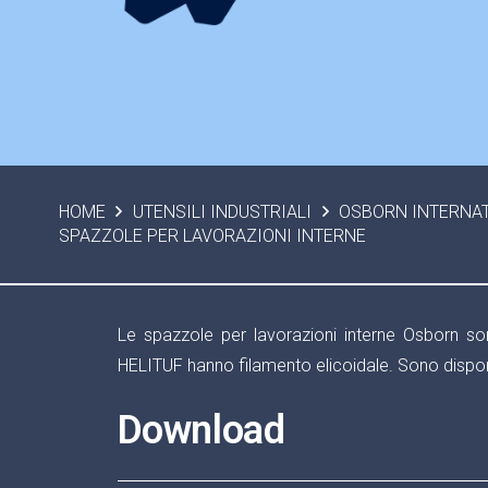
HOME
UTENSILI INDUSTRIALI
OSBORN INTERNA
SPAZZOLE PER LAVORAZIONI INTERNE
Le spazzole per lavorazioni interne Osborn s
HELITUF hanno filamento elicoidale. Sono disponib
Download