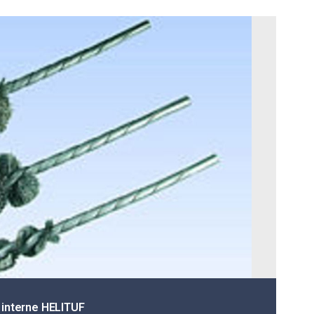
 interne HELITUF