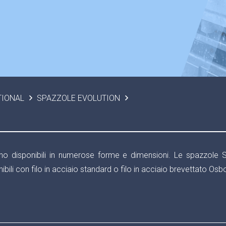
TIONAL
SPAZZOLE EVOLUTION
ono disponibili in numerose forme e dimensioni. Le spazzole 
ili con filo in acciaio standard o filo in acciaio brevettato Osb