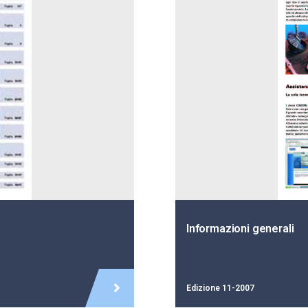
Questionari per spazzol
Edizione 11-2007