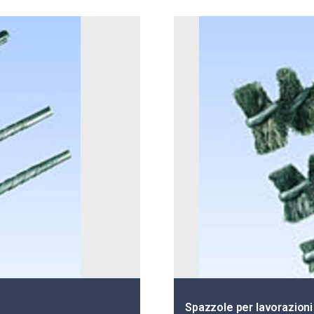
Spazzole per lavorazioni