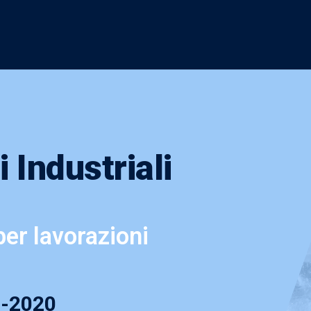
i Industriali
er lavorazioni
0-2020