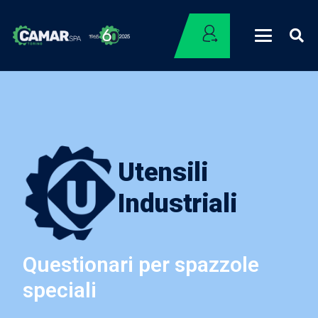
Utensili
Industriali
Questionari per spazzole
speciali