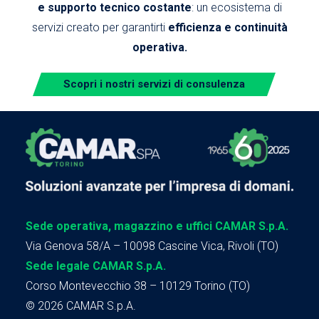
e supporto tecnico costante
: un ecosistema di
servizi creato per garantirti
efficienza e continuità
operativa.
Scopri i nostri servizi di consulenza
Sede operativa, magazzino e uffici CAMAR S.p.A.
Via Genova 58/A – 10098 Cascine Vica, Rivoli (TO)
Sede legale CAMAR S.p.A.
Corso Montevecchio 38 – 10129 Torino (TO)
© 2026 CAMAR S.p.A.