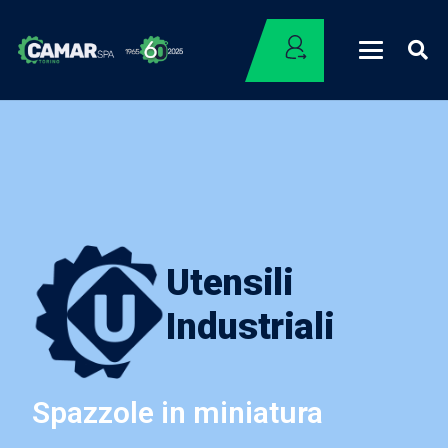
Utensili
Industriali
Spazzole in miniatura