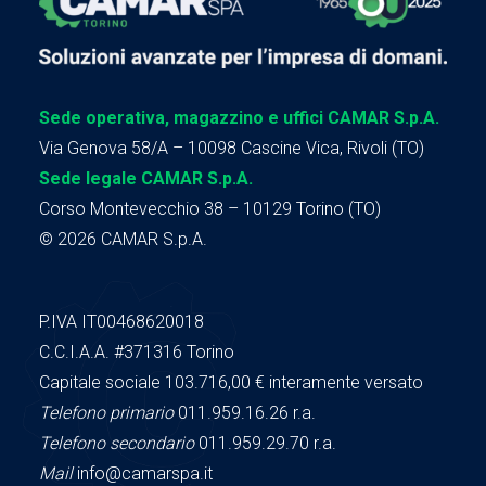
Sede operativa, magazzino e uffici CAMAR S.p.A.
Via Genova 58/A – 10098 Cascine Vica, Rivoli (TO)
Sede legale CAMAR S.p.A.
Corso Montevecchio 38 – 10129 Torino (TO)
© 2026 CAMAR S.p.A.
P.IVA IT00468620018
C.C.I.A.A.
#371316
Torino
Capitale sociale 103.716,00
€ interamente versato
Telefono primario
011.959.16.26 r.a.
Telefono secondario
011.959.29.70 r.a.
Mail
info@camarspa.it