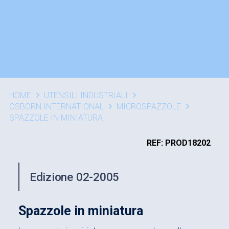
HOME
UTENSILI INDUSTRIALI
OSBORN INTERNATIONAL
MICROSPAZZOLE
SPAZZOLE IN MINIATURA
REF: PROD18202
Edizione 02-2005
Spazzole in miniatura