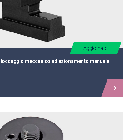
Aggiornato
bloccaggio meccanico ad azionamento manuale