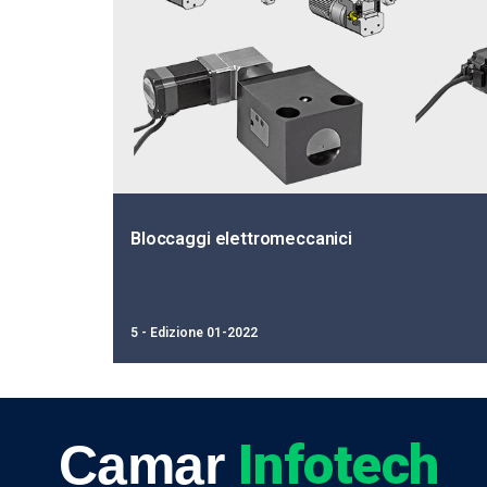
Bloccaggi idraul
2 - Edizione 10-2020
Infotech
Camar