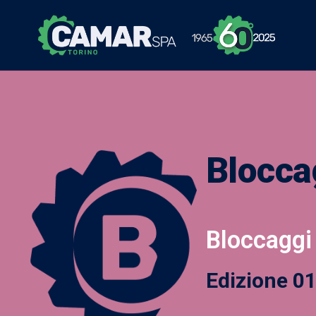
Blocca
Bloccaggi
Edizione 0