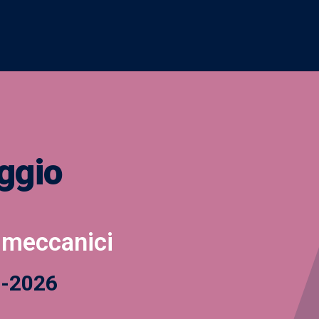
ggio
 meccanici
1-2026