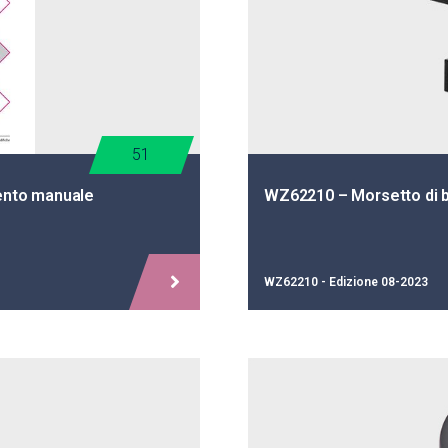
51
ento manuale
WZ62210 – Morsetto di 
WZ62210 - Edizione 08-2023