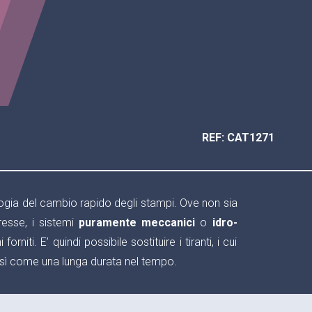
REF: CAT1271
ogia del cambio rapido degli stampi. Ove non sia
resse, i sistemi
puramente meccanici
o
idro-
ti. E’ quindi possibile sostituire i tiranti, i cui
così come una lunga durata nel tempo.