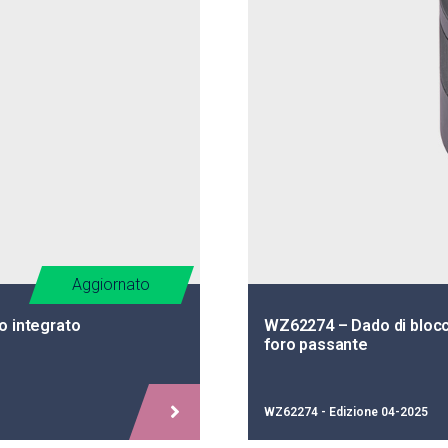
Aggiornato
o integrato
WZ62274 – Dado di bloc
foro passante
WZ62274 - Edizione 04-2025