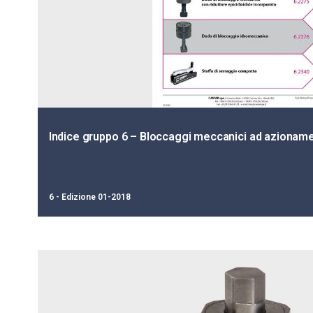
Indice gruppo 6 – Bloccaggi meccanici ad azionam
6 - Edizione 01-2018