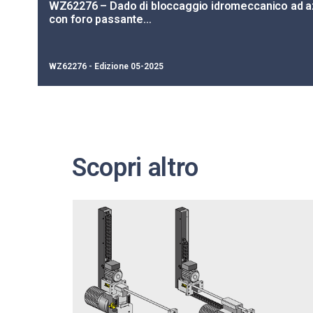
WZ62276 – Dado di bloccaggio idromeccanico ad 
con foro passante…
WZ62276 - Edizione 05-2025
Scopri altro