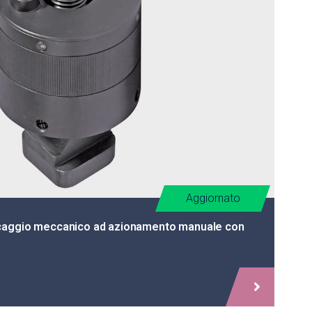
Aggiornato
caggio meccanico ad azionamento manuale con