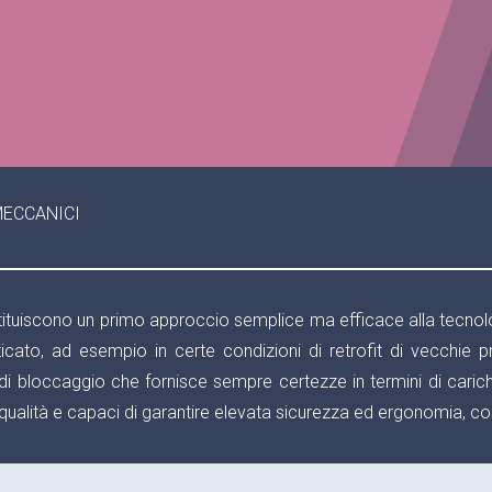
MECCANICI
ituiscono un primo approccio semplice ma efficace alla tecnol
sticato, ad esempio in certe condizioni di retrofit di vecchie p
bloccaggio che fornisce sempre certezze in termini di carichi forni
ta qualità e capaci di garantire elevata sicurezza ed ergonomia, 