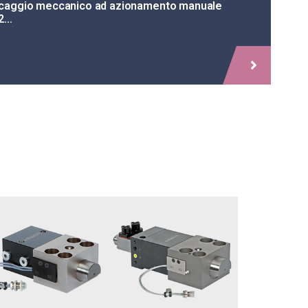
ccaggio meccanico ad azionamento manuale
2…