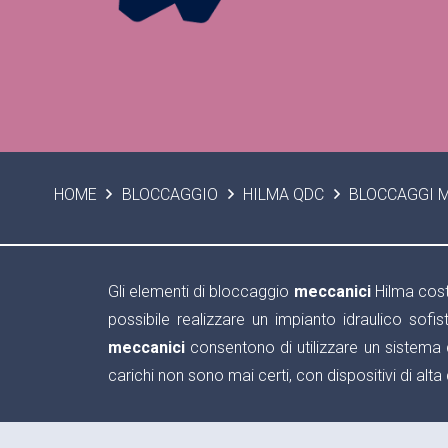
HOME
BLOCCAGGIO
HILMA QDC
BLOCCAGGI 
Gli elementi di bloccaggio
meccanici
Hilma cost
possibile realizzare un impianto idraulico sofi
meccanici
consentono di utilizzare un sistema di 
carichi non sono mai certi, con dispositivi di al