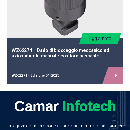
Aggiornato
WZ62274 – Dado di bloccaggio meccanico ad
azionamento manuale con foro passante
WZ62274 - Edizione 04-2025
Infotech
Camar
Il magazine che propone approfondimenti, consigli pratici