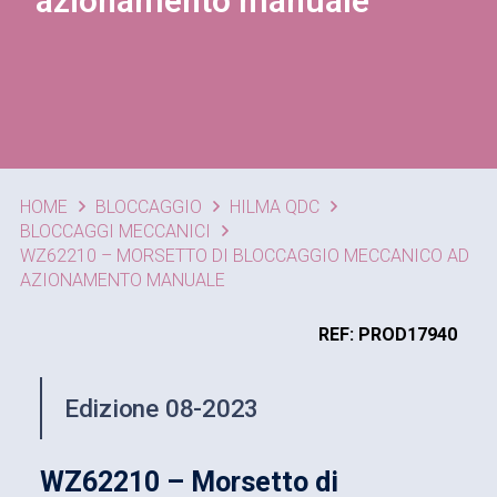
azionamento manuale
HOME
BLOCCAGGIO
HILMA QDC
BLOCCAGGI MECCANICI
WZ62210 – MORSETTO DI BLOCCAGGIO MECCANICO AD
AZIONAMENTO MANUALE
REF: PROD17940
Edizione 08-2023
WZ62210 – Morsetto di