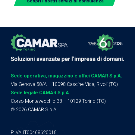
Scopri i nostri servizi di consulenza
Sede operativa, magazzino e uffici CAMAR S.p.A.
Via Genova 58/A – 10098 Cascine Vica, Rivoli (TO)
Sede legale CAMAR S.p.A.
Corso Montevecchio 38 – 10129 Torino (TO)
© 2026 CAMAR S.p.A.
P.IVA IT00468620018