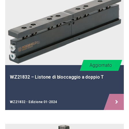
Aggiornato
WZ21832 – Listone di bloccaggio a doppio T
WZ21832 - Edizione 01-2024