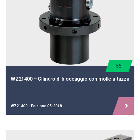
55
WZ21400 – Cilindro di bloccaggio con molle a tazza
WZ21400 - Edizione 05-2018