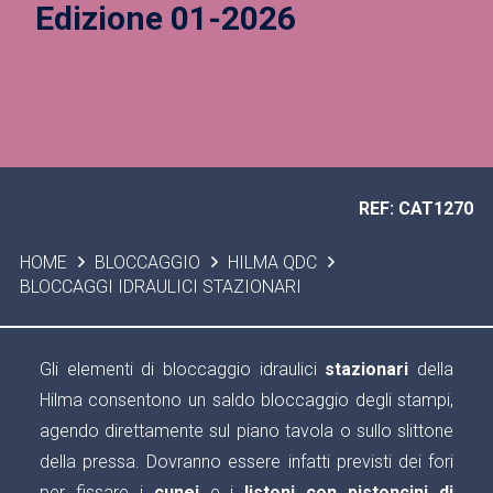
Edizione 01-2026
REF: CAT1270
HOME
BLOCCAGGIO
HILMA QDC
BLOCCAGGI IDRAULICI STAZIONARI
Gli elementi di bloccaggio idraulici
stazionari
della
Hilma consentono un saldo bloccaggio degli stampi,
agendo direttamente sul piano tavola o sullo slittone
della pressa. Dovranno essere infatti previsti dei fori
per fissare i
cunei
e i
listoni con pistoncini di