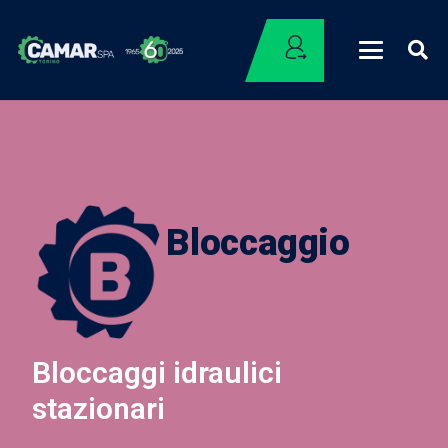
Bloccaggio
Bloccaggi idraulici
stazionari