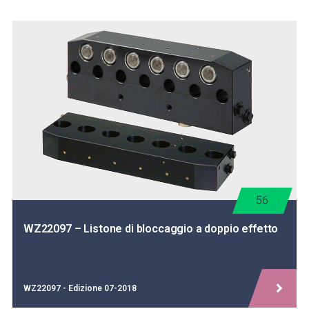
56
WZ22097 – Listone di bloccaggio a doppio effetto
WZ22097 - Edizione 07-2018