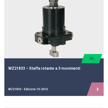
46
WZ21833 – Staffa rotante a 3 movimenti
WZ21833 - Edizione 10-2016