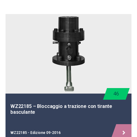
46
WZ22185 – Bloccaggio a trazione con tirante
basculante
WZ22185 - Edizione 09-2016