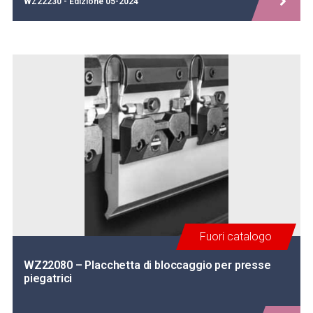
WZ22230 - Edizione 05-2024
Fuori catalogo
WZ22080 – Placchetta di bloccaggio per presse
piegatrici