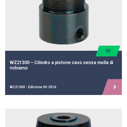
48
WZ21300 – Cilindro a pistone cavo senza molla di
richiamo
WZ21300 - Edizione 09-2016