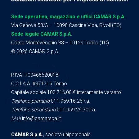
Sede operativa, magazzino e uffici CAMAR S.p.A.
Via Genova 58/A – 10098 Cascine Vica, Rivoli (TO)
Sede legale CAMAR S.p.A.
Corso Montevecchio 38 – 10129 Torino (TO)
© 2026 CAMAR S.p.A.
P.IVA IT00468620018
C.C.I.A.A.
#371316
Torino
Capitale sociale 103.716,00
€ interamente versato
Telefono primario
011.959.16.26 r.a.
Telefono secondario
011.959.29.70 r.a.
Mail
info@camarspa.it
CAMAR S.p.A.
, società unipersonale