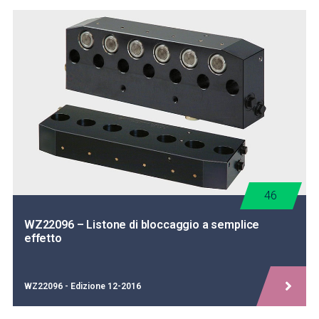
46
WZ22096 – Listone di bloccaggio a semplice
effetto
WZ22096 - Edizione 12-2016