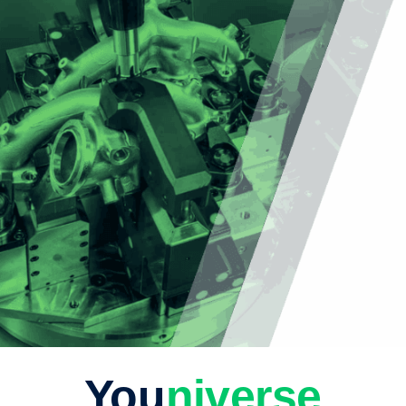
You
niverse