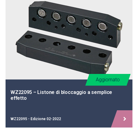
Aggiornato
WZ22095 – Listone di bloccaggio a semplice
effetto
WZ22095 - Edizione 02-2022