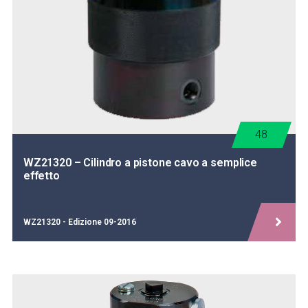
48
WZ21320 – Cilindro a pistone cavo a semplice
effetto
WZ21320 - Edizione 09-2016