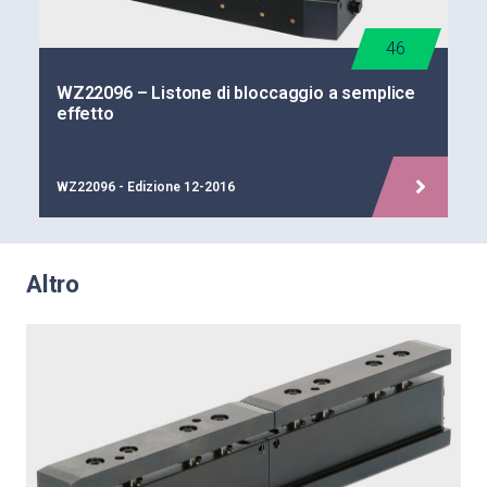
46
WZ22096 – Listone di bloccaggio a semplice
effetto
WZ22096 - Edizione 12-2016
Altro