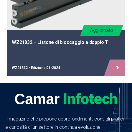
Aggiornato
WZ21832 – Listone di bloccaggio a doppio T
WZ21832 - Edizione 01-2024
Infotech
Camar
Il magazine che propone approfondimenti, consigli pratici
e curiosità di un settore in continua evoluzione.