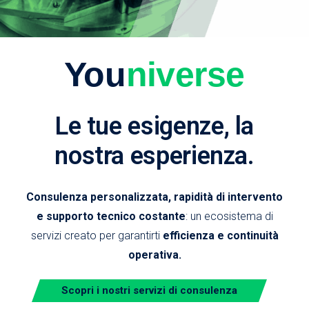
You
niverse
Le tue esigenze, la
nostra esperienza.
Consulenza personalizzata, rapidità di intervento
e supporto tecnico costante
: un ecosistema di
servizi creato per garantirti
efficienza e continuità
operativa.
Scopri i nostri servizi di consulenza