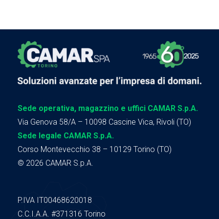
Sede operativa, magazzino e uffici CAMAR S.p.A.
Via Genova 58/A – 10098 Cascine Vica, Rivoli (TO)
Sede legale CAMAR S.p.A.
Corso Montevecchio 38 – 10129 Torino (TO)
© 2026 CAMAR S.p.A.
P.IVA IT00468620018
C.C.I.A.A.
#371316
Torino