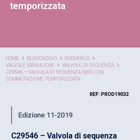
temporizzata
HOME
BLOCCAGGIO
ROEMHELD
VALVOLE IDRAULICHE
VALVOLE DI SEQUENZA
C29546 – VALVOLA DI SEQUENZA NW5 CON
COMMUTAZIONE TEMPORIZZATA
REF: PROD19032
Edizione 11-2019
C29546 – Valvola di sequenza