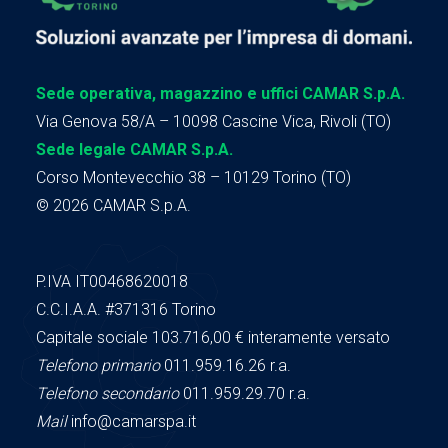
Sede operativa, magazzino e uffici CAMAR S.p.A.
Via Genova 58/A – 10098 Cascine Vica, Rivoli (TO)
Sede legale CAMAR S.p.A.
Corso Montevecchio 38 – 10129 Torino (TO)
© 2026 CAMAR S.p.A.
P.IVA IT00468620018
C.C.I.A.A.
#371316
Torino
Capitale sociale 103.716,00
€ interamente versato
Telefono primario
011.959.16.26 r.a.
Telefono secondario
011.959.29.70 r.a.
Mail
info@camarspa.it