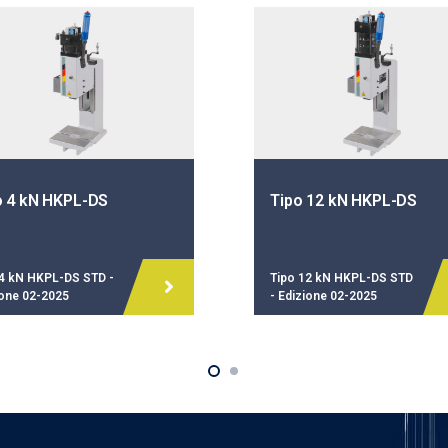
o 4 kN HKPL-DS
Tipo 12 kN HKPL-DS
 4 kN HKPL-DS STD -
Tipo 12 kN HKPL-DS STD
ione 02-2025
- Edizione 02-2025