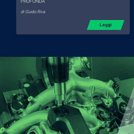
PROFONDA
di
Guido Riva
Leggi