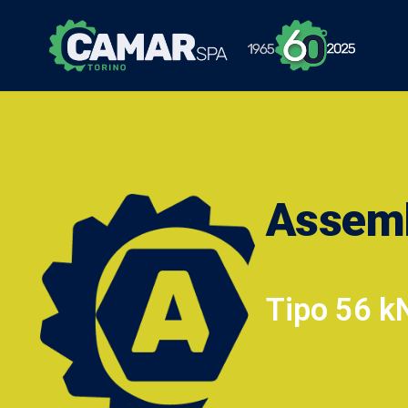
Assem
Tipo 56 