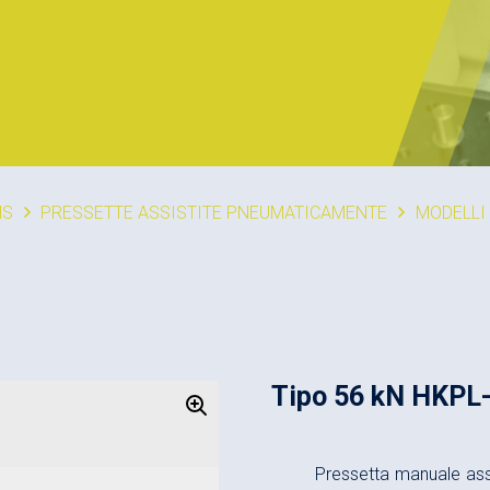
MS
PRESSETTE ASSISTITE PNEUMATICAMENTE
MODELLI
Tipo 56 kN HKPL
Pressetta manuale as