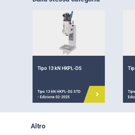
Tipo 13 kN HKPL-DS
Ti
Tipo 13 kN HKPL-DS STD
Tip
- Edizione 02-2025
Edi
Altro