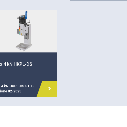
po 4 kN HKPL-DS
o 4 kN HKPL-DS STD -
zione 02-2025