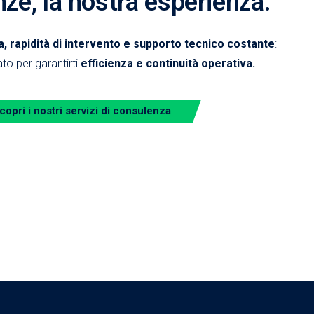
nze, la nostra esperienza.
 rapidità di intervento e supporto tecnico costante
:
to per garantirti
efficienza e continuità operativa.
copri i nostri servizi di consulenza