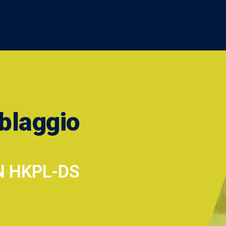
blaggio
kN HKPL-DS