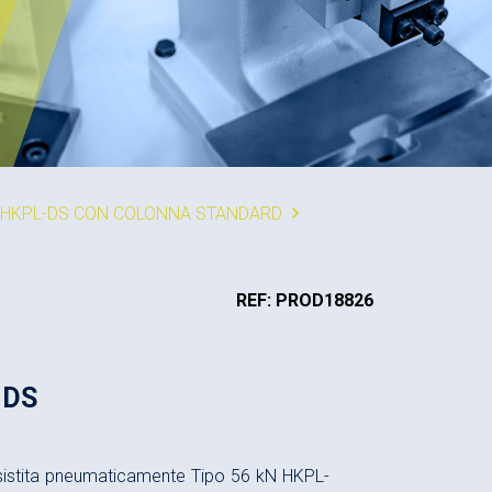
 HKPL-DS CON COLONNA STANDARD
REF: PROD18826
-DS
sistita pneumaticamente Tipo 56 kN HKPL-