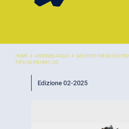
HOME
ASSEMBLAGGIO
GECHTER PRESS SYSTE
TIPO 56 KN HKPL-DS
Edizione 02-2025