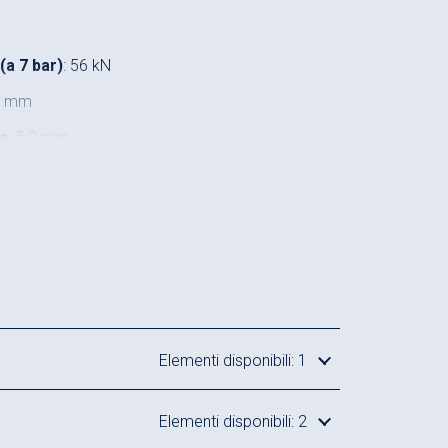
a 7 bar)
: 56 kN
9 mm
za
: 5,9 mm
assima
: 120-375 mm
Elementi disponibili: 1
Elementi disponibili: 2