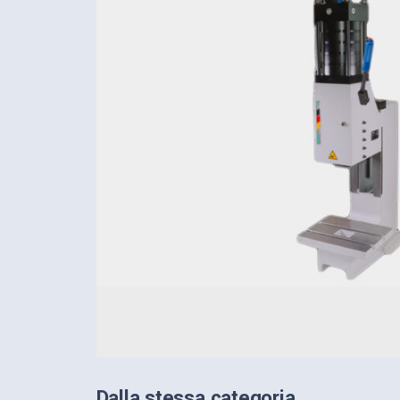
Dalla stessa categoria