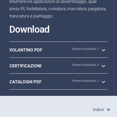
innumerevoli applicazioni di assemblaggio, quali
press-fit, fustellatura, coniatura, marcatura, piegatura,
tranciatura e piantaggio.
Download
VOLANTINO PDF
Elementi disponibili: 1
CERTIFICAZIONI
Elementi disponibili: 4
CATALOGHI PDF
Elementi disponibili: 1
Indice