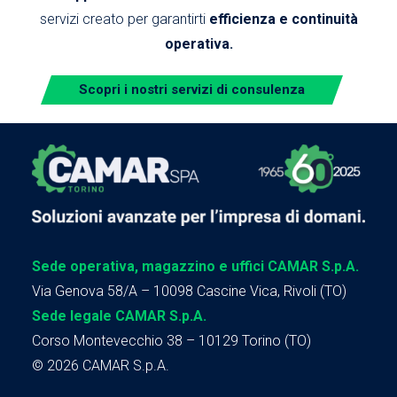
servizi creato per garantirti
efficienza e continuità
operativa.
Scopri i nostri servizi di consulenza
Sede operativa, magazzino e uffici CAMAR S.p.A.
Via Genova 58/A – 10098 Cascine Vica, Rivoli (TO)
Sede legale CAMAR S.p.A.
Corso Montevecchio 38 – 10129 Torino (TO)
© 2026 CAMAR S.p.A.