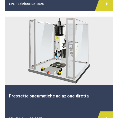
LPL - Edizione 02-2025
Pressette pneumatiche ad azione diretta