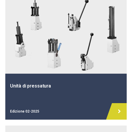
Unità di pressatura
Edizione 02-2025