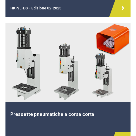
HKP/L-DS - Edizione 02-2025
Pressette pneumatiche a corsa corta