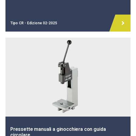
Tipo CR - Edizione 02-2025
Pressette manuali a ginocchiera con guida
circolare