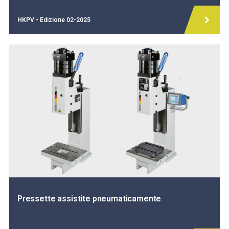
HKPV - Edizione 02-2025
Pressette assistite pneumaticamente