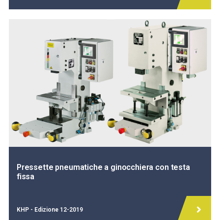
Pressette pneumatiche a ginocchiera con testa
fissa
KHP - Edizione 12-2019