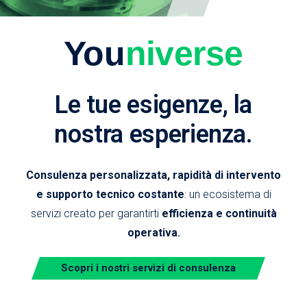
You
niverse
Le tue esigenze, la
nostra esperienza.
Consulenza personalizzata, rapidità di intervento
e supporto tecnico costante
: un ecosistema di
servizi creato per garantirti
efficienza e continuità
operativa.
Scopri i nostri servizi di consulenza