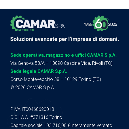
Sede operativa, magazzino e uffici CAMAR S.p.A.
Via Genova 58/A – 10098 Cascine Vica, Rivoli (TO)
Sede legale CAMAR S.p.A.
Corso Montevecchio 38 – 10129 Torino (TO)
© 2026 CAMAR S.p.A.
P.IVA IT00468620018
C.C.I.A.A.
#371316
Torino
Capitale sociale 103.716,00
€ interamente versato