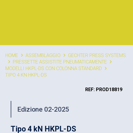
HOME
ASSEMBLAGGIO
GECHTER PRESS SYSTEMS
PRESSETTE ASSISTITE PNEUMATICAMENTE
MODELLI HKPL-DS CON COLONNA STANDARD
TIPO 4 KN HKPL-DS
REF: PROD18819
Edizione 02-2025
Tipo 4 kN HKPL-DS