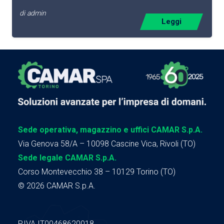
di
admin
Leggi
Sede operativa, magazzino e uffici CAMAR S.p.A.
Via Genova 58/A – 10098 Cascine Vica, Rivoli (TO)
Sede legale CAMAR S.p.A.
Corso Montevecchio 38 – 10129 Torino (TO)
© 2026 CAMAR S.p.A.
P.IVA IT00468620018