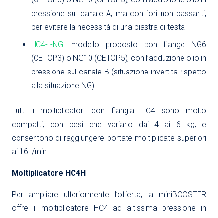
pressione sul canale A, ma con fori non passanti,
per evitare la necessità di una piastra di testa
HC4-I-NG
: modello proposto con flange NG6
(CETOP3) o NG10 (CETOP5), con l’adduzione olio in
pressione sul canale B (situazione invertita rispetto
alla situazione NG)
Tutti i moltiplicatori con flangia HC4 sono molto
compatti, con pesi che variano dai 4 ai 6 kg, e
consentono di raggiungere portate moltiplicate superiori
ai 16 l/min.
Moltiplicatore HC4H
Per ampliare ulteriormente l’offerta, la miniBOOSTER
offre il moltiplicatore HC4 ad altissima pressione in