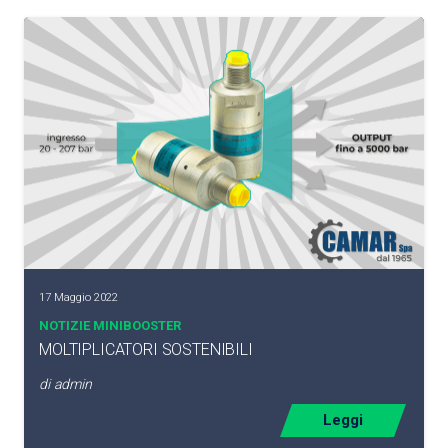
17 Maggio 2022
NOTIZIE MINIBOOSTER
MOLTIPLICATORI SOSTENIBILI
di
admin
Leggi