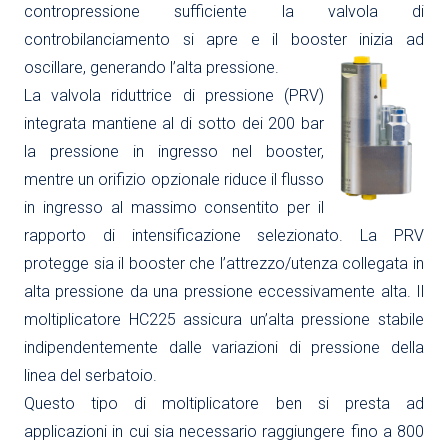
contropressione sufficiente la valvola di
controbilanciamento si apre e il booster inizia ad
oscillare, generando l’alta pressione.
La valvola riduttrice di pressione (PRV)
integrata mantiene al di sotto dei 200 bar
la pressione in ingresso nel booster,
mentre un orifizio opzionale riduce il flusso
in ingresso al massimo consentito per il
rapporto di intensificazione selezionato. La PRV
protegge sia il booster che l’attrezzo/utenza collegata in
alta pressione da una pressione eccessivamente alta. Il
moltiplicatore HC225 assicura un’alta pressione stabile
indipendentemente dalle variazioni di pressione della
linea del serbatoio.
Questo tipo di moltiplicatore ben si presta ad
applicazioni in cui sia necessario raggiungere fino a 800