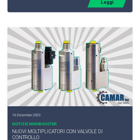
Leggi
16 Dicembre 2020
NOTIZIE MINIBOOSTER
NUOVI MOLTIPLICATORI CON VALVOLE DI
CONTROLLO