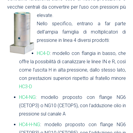
vecchie centrali da convertire per l’uso con pressioni più
elevate.
Nello specifico, entrano a far parte
dell’ampia famiglia di moltiplicatori di
pressione in linea 4 diversi prodotti:
HC4-D
: modello con flangia in basso, che
offre la possibilità di canalizzare le linee IN e R, così
come l’uscita H in alta pressione, dallo stesso lato,
con prestazioni superiori rispetto al fratello minore
HC3-D
HC4-NG
: modello proposto con flange NG6
(CETOP3) o NG10 (CETOP5), con l’adduzione olio in
pressione sul canale A
HC4-H-NG
: modello proposto con flange NG6
(CETOP3) o NG10 (CETOP5), con l’adduzione olio in