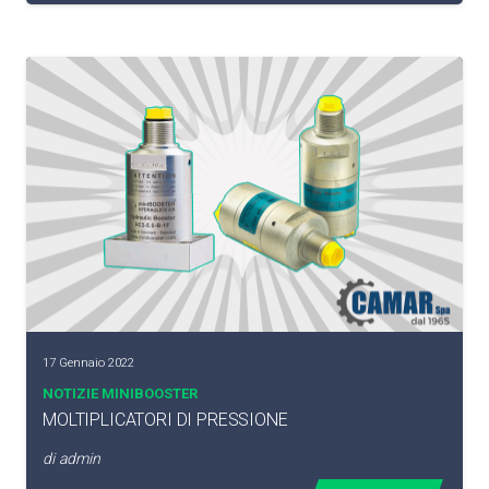
17 Gennaio 2022
NOTIZIE MINIBOOSTER
MOLTIPLICATORI DI PRESSIONE
di
admin