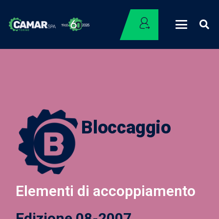
Bloccaggio
Elementi di accoppiamento
Edizione 08-2007