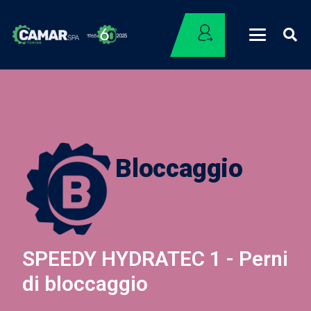
Bloccaggio
SPEEDY HYDRATEC 1 - Perni
di bloccaggio