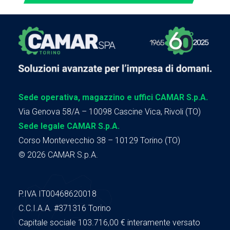
Sede operativa, magazzino e uffici CAMAR S.p.A.
Via Genova 58/A – 10098 Cascine Vica, Rivoli (TO)
Sede legale CAMAR S.p.A.
Corso Montevecchio 38 – 10129 Torino (TO)
© 2026 CAMAR S.p.A.
P.IVA IT00468620018
C.C.I.A.A.
#371316
Torino
Capitale sociale 103.716,00
€ interamente versato