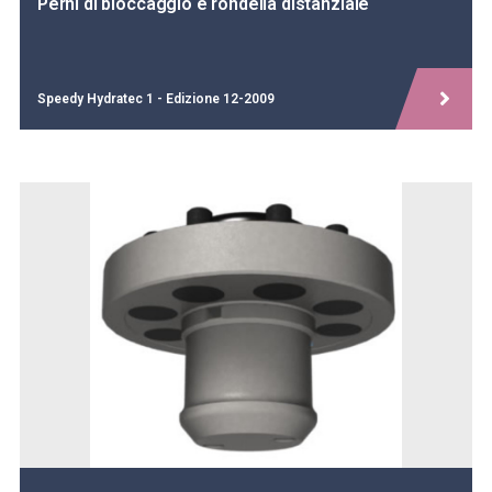
Perni di bloccaggio e rondella distanziale
Speedy Hydratec 1 - Edizione 12-2009