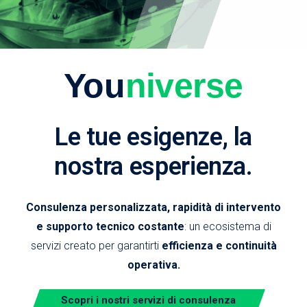
You
niverse
Le tue esigenze, la
nostra esperienza.
Consulenza personalizzata, rapidità di intervento
e supporto tecnico costante
: un ecosistema di
servizi creato per garantirti
efficienza e continuità
operativa.
Scopri i nostri servizi di consulenza