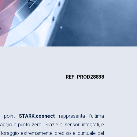
REF: PROD28838
ro point
STARK.connect
rappresenta l’ultima
caggio a punto zero. Grazie ai sensori integrati, è
nitoraggio estremamente preciso e puntuale del