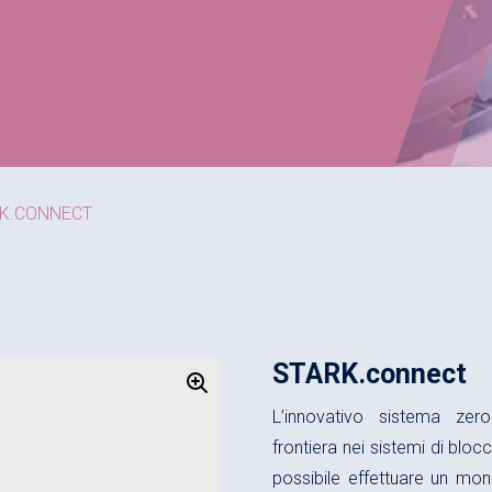
K.CONNECT
STARK.connect
L’innovativo sistema ze
frontiera nei sistemi di bloc
possibile effettuare un mo