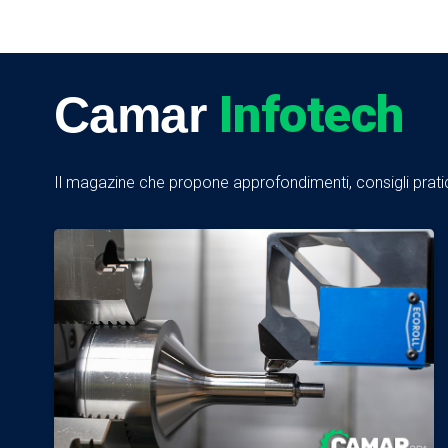
Infotech
Camar
Il magazine che propone approfondimenti, consigli pratici