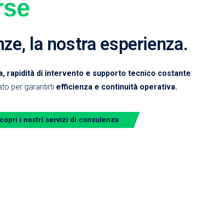
rse
nze, la nostra esperienza.
 rapidità di intervento e supporto tecnico costante
:
to per garantirti
efficienza e continuità operativa.
copri i nostri servizi di consulenza