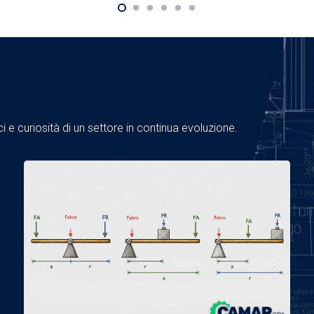
 e curiosità di un settore in continua evoluzione.