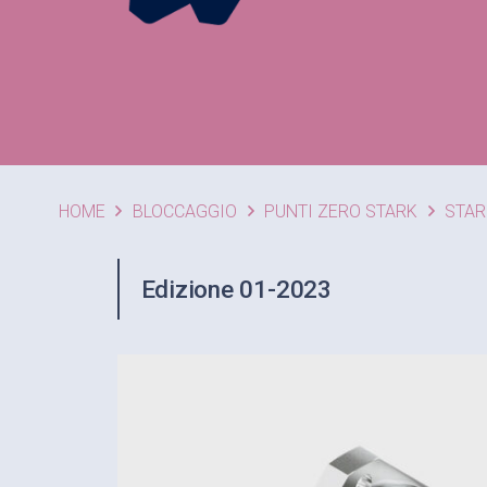
HOME
BLOCCAGGIO
PUNTI ZERO STARK
STAR
Edizione 01-2023