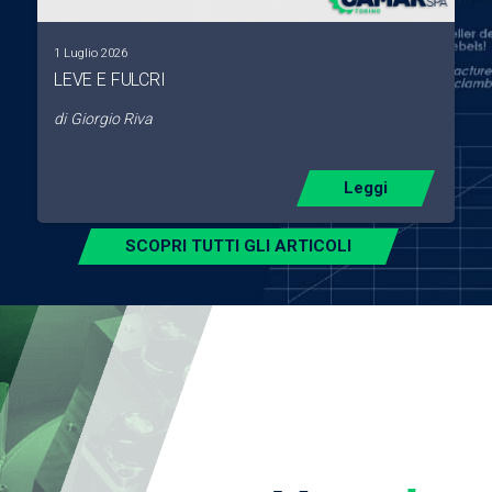
1 Luglio 2026
LEVE E FULCRI
di
Giorgio Riva
Leggi
SCOPRI TUTTI GLI ARTICOLI