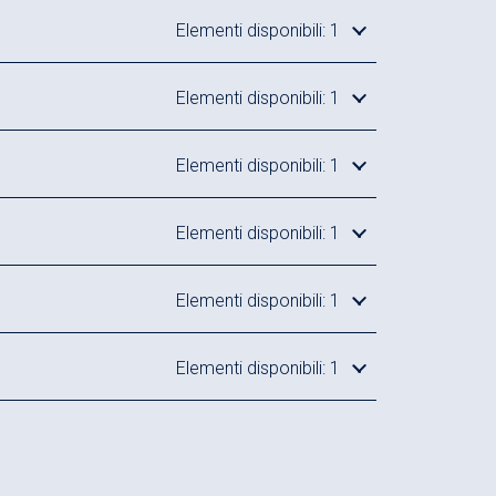
20 bar
Elementi disponibili: 1
ità superiore a 0,05 mm
Elementi disponibili: 1
superiore a 0,1 mm
4.0
Elementi disponibili: 1
Elementi disponibili: 1
Elementi disponibili: 1
Elementi disponibili: 1