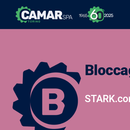
Blocca
STARK.co