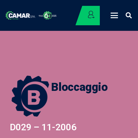
Bloccaggio
D029 – 11-2006