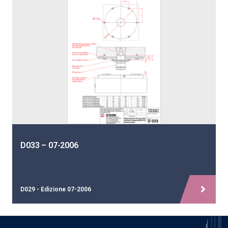
D033 – 07-2006
D029 - Edizione 07-2006