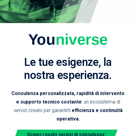
You
niverse
Le tue esigenze, la
nostra esperienza.
Consulenza personalizzata, rapidità di intervento
e supporto tecnico costante
: un ecosistema di
servizi creato per garantirti
efficienza e continuità
operativa.
Scopri i nostri servizi di consulenza