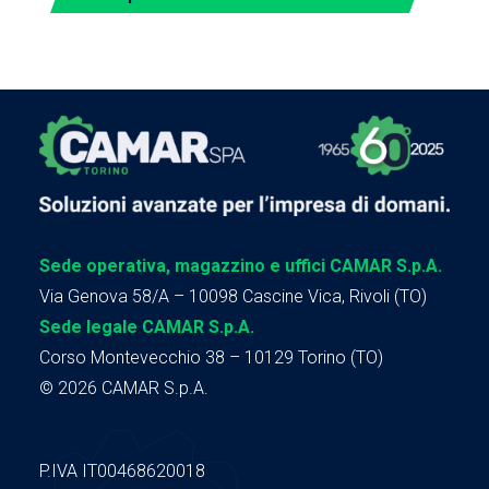
Sede operativa, magazzino e uffici CAMAR S.p.A.
Via Genova 58/A – 10098 Cascine Vica, Rivoli (TO)
Sede legale CAMAR S.p.A.
Corso Montevecchio 38 – 10129 Torino (TO)
© 2026 CAMAR S.p.A.
P.IVA IT00468620018