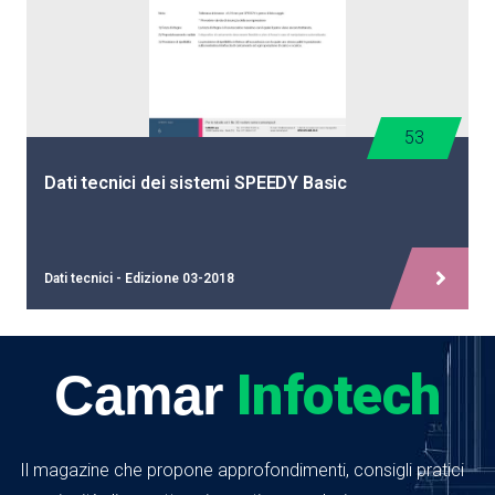
53
Dati tecnici dei sistemi SPEEDY Basic
Dati tecnici - Edizione 03-2018
Infotech
Camar
Il magazine che propone approfondimenti, consigli pratici