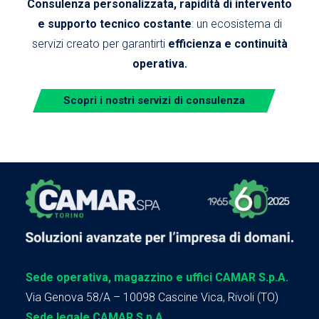
Consulenza personalizzata, rapidità di intervento
e supporto tecnico costante
: un ecosistema di
servizi creato per garantirti
efficienza e continuità
operativa.
Scopri i nostri servizi di consulenza
Sede operativa, magazzino e uffici CAMAR S.p.A.
Via Genova 58/A – 10098 Cascine Vica, Rivoli (TO)
Sede legale CAMAR S.p.A.