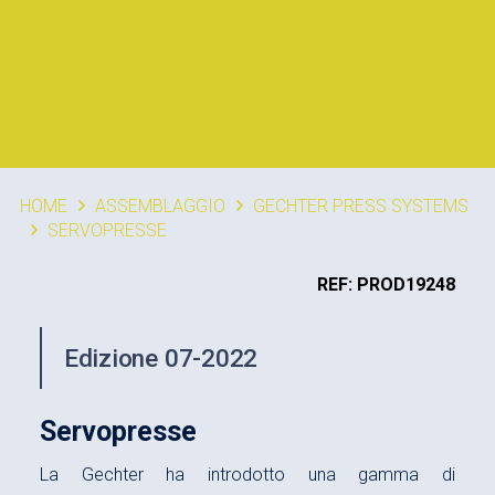
HOME
ASSEMBLAGGIO
GECHTER PRESS SYSTEMS
SERVOPRESSE
REF: PROD19248
Edizione 07-2022
Servopresse
La Gechter ha introdotto una gamma di