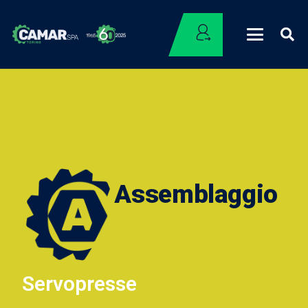
Assemblaggio
Servopresse