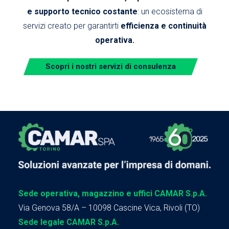
e supporto tecnico costante
: un ecosistema di
servizi creato per garantirti
efficienza e continuità
operativa.
Scopri i nostri servizi di consulenza
Sede operativa, magazzino e uffici CAMAR S.p.A.
Via Genova 58/A – 10098 Cascine Vica, Rivoli (TO)
Sede legale CAMAR S.p.A.