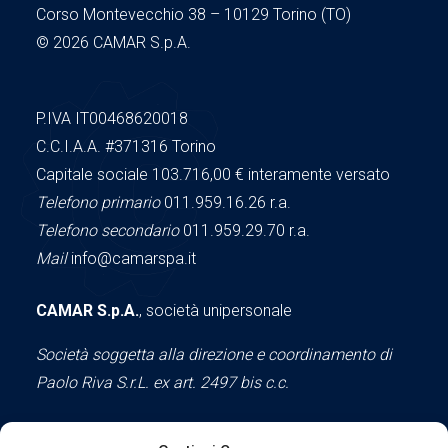
Corso Montevecchio 38 – 10129 Torino (TO)
© 2026 CAMAR S.p.A.
P.IVA IT00468620018
C.C.I.A.A.
#371316
Torino
Capitale sociale 103.716,00
€ interamente versato
Telefono primario
011.959.16.26 r.a.
Telefono secondario
011.959.29.70 r.a.
Mail
info@camarspa.it
CAMAR S.p.A.
, società unipersonale
Società soggetta alla direzione e coordinamento di
Paolo Riva S.r.L. ex art. 2497 bis c.c.