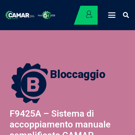
Bloccaggio
F9425A – Sistema di
accoppiamento manuale