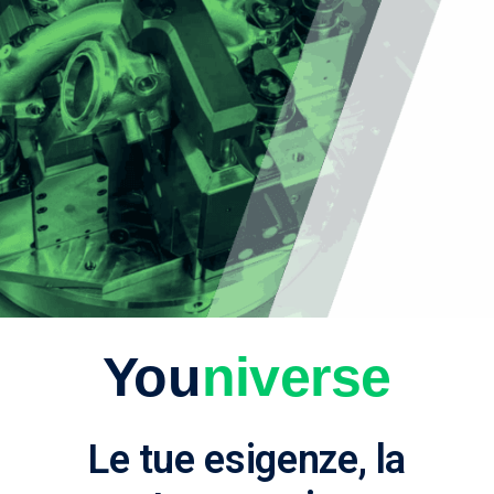
You
niverse
Le tue esigenze, la