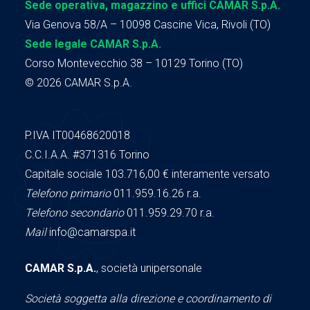
Sede operativa, magazzino e uffici CAMAR S.p.A.
Via Genova 58/A – 10098 Cascine Vica, Rivoli (TO)
Sede legale CAMAR S.p.A.
Corso Montevecchio 38 – 10129 Torino (TO)
© 2026 CAMAR S.p.A.
P.IVA IT00468620018
C.C.I.A.A.
#371316
Torino
Capitale sociale 103.716,00
€ interamente versato
Telefono primario
011.959.16.26 r.a.
Telefono secondario
011.959.29.70 r.a.
Mail
info@camarspa.it
CAMAR S.p.A.
, società unipersonale
Società soggetta alla direzione e coordinamento di