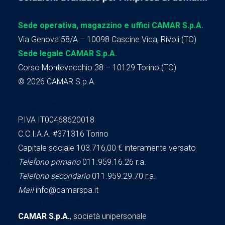
Sede operativa, magazzino e uffici CAMAR S.p.A.
Via Genova 58/A – 10098 Cascine Vica, Rivoli (TO)
Sede legale CAMAR S.p.A.
Corso Montevecchio 38 – 10129 Torino (TO)
© 2026 CAMAR S.p.A.
P.IVA IT00468620018
C.C.I.A.A.
#371316
Torino
Capitale sociale 103.716,00
€ interamente versato
Telefono primario
011.959.16.26 r.a.
Telefono secondario
011.959.29.70 r.a.
Mail
info@camarspa.it
CAMAR S.p.A.
, società unipersonale