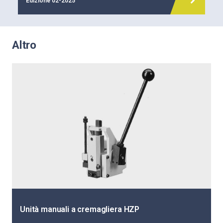
Edizione 02-2025
Altro
Unità manuali a cremagliera HZP