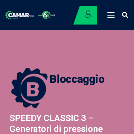
Bloccaggio
SPEEDY CLASSIC 3 –
Generatori di pressione