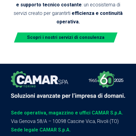
e supporto tecnico costante
: un ecosistema di
servizi creato per garantirti
efficienza e continuità
operativa.
Scopri i nostri servizi di consulenza
Sede operativa, magazzino e uffici CAMAR S.p.A.
Via Genova 58/A – 10098 Cascine Vica, Rivoli (TO)
Sede legale CAMAR S.p.A.