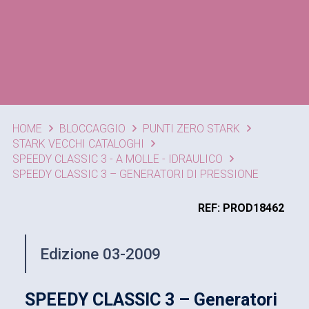
HOME
BLOCCAGGIO
PUNTI ZERO STARK
STARK VECCHI CATALOGHI
SPEEDY CLASSIC 3 - A MOLLE - IDRAULICO
SPEEDY CLASSIC 3 – GENERATORI DI PRESSIONE
REF: PROD18462
Edizione 03-2009
SPEEDY CLASSIC 3 – Generatori