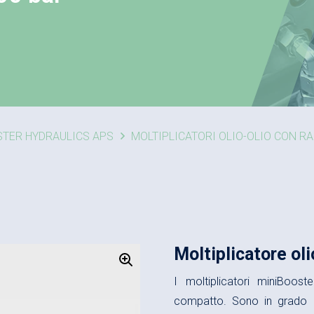
STER HYDRAULICS APS
MOLTIPLICATORI OLIO-OLIO CON R
Moltiplicatore oli
I moltiplicatori miniBoos
compatto. Sono in grado 