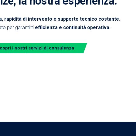
nze, la nostra esperienza.
 rapidità di intervento e supporto tecnico costante
:
to per garantirti
efficienza e continuità operativa.
copri i nostri servizi di consulenza