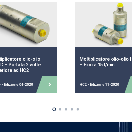
iplicatore olio-olio
Moltiplicatore olio-olio
D – Portata 2 volte
– Fino a 15 l/min
eriore ad HC2
 - Edizione 04-2020
HC2 - Edizione 11-2020