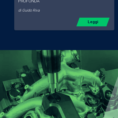
PROFONDA
di
Guido Riva
Leggi