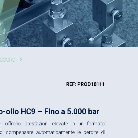
ACCORDI
REF: PROD18111
o-olio HC9 – Fino a 5.000 bar
ter offrono prestazioni elevate in un formato
di compensare automaticamente le perdite di