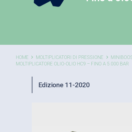
HOME
MOLTIPLICATORI DI PRESSIONE
MINIBOO
MOLTIPLICATORE OLIO-OLIO HC9 – FINO A 5.000 BAR
Edizione 11-2020