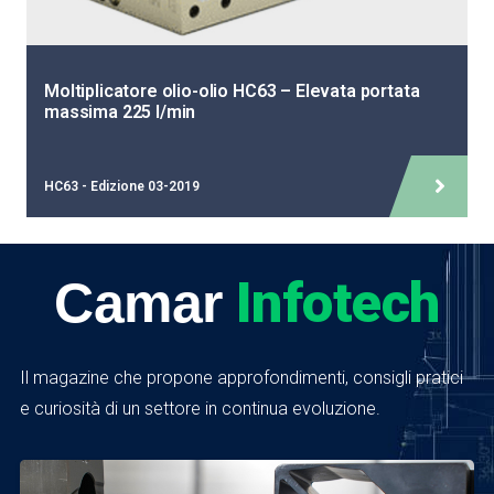
Moltiplicatore olio-olio HC63 – Elevata portata
massima 225 l/min
HC63 - Edizione 03-2019
Infotech
Camar
Il magazine che propone approfondimenti, consigli pratici
e curiosità di un settore in continua evoluzione.