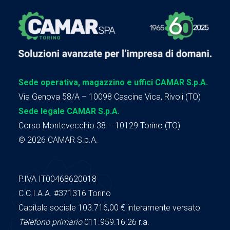
Sede operativa, magazzino e uffici CAMAR S.p.A.
Via Genova 58/A – 10098 Cascine Vica, Rivoli (TO)
Sede legale CAMAR S.p.A.
Corso Montevecchio 38 – 10129 Torino (TO)
© 2026 CAMAR S.p.A.
P.IVA IT00468620018
C.C.I.A.A.
#371316
Torino
Capitale sociale 103.716,00
€ interamente versato
Telefono primario
011.959.16.26 r.a.