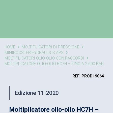
HOME
MOLTIPLICATORI DI PRESSIONE
MINIBOOSTER HYDRAULICS APS
MOLTIPLICATORI OLIO-OLIO CON RACCORDI
MOLTIPLICATORE OLIO-OLIO HC7H – FINO A 2.600 BAR
REF: PROD19064
Edizione 11-2020
Moltiplicatore olio-olio HC7H –