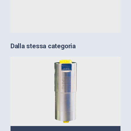
facendo riferimento alla tabella degli adattatori
sottostante (cartella “Adattatori PDF”)
Dalla stessa categoria