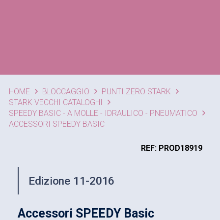
HOME
BLOCCAGGIO
PUNTI ZERO STARK
STARK VECCHI CATALOGHI
SPEEDY BASIC - A MOLLE - IDRAULICO - PNEUMATICO
ACCESSORI SPEEDY BASIC
REF: PROD18919
Edizione 11-2016
Accessori SPEEDY Basic