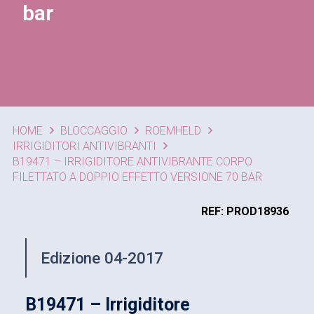
bar
HOME
BLOCCAGGIO
ROEMHELD
IRRIGIDITORI ANTIVIBRANTI
B19471 – IRRIGIDITORE ANTIVIBRANTE CORPO
FILETTATO A DOPPIO EFFETTO VERSIONE 70 BAR
REF: PROD18936
Edizione 04-2017
B19471 – Irrigiditore