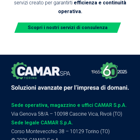
servizi creato per garantirti
efficienza e continuità
operativa.
Scopri i nostri servizi di consulenza
Sede operativa, magazzino e uffici CAMAR S.p.A.
Via Genova 58/A – 10098 Cascine Vica, Rivoli (TO)
Sede legale CAMAR S.p.A.
Corso Montevecchio 38 – 10129 Torino (TO)