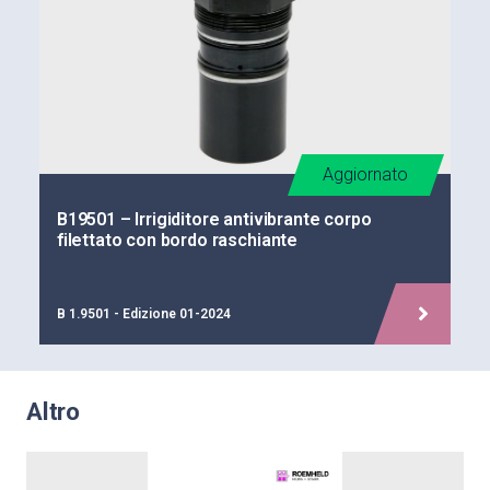
Aggiornato
B19501 – Irrigiditore antivibrante corpo
filettato con bordo raschiante
B 1.9501 - Edizione 01-2024
Altro