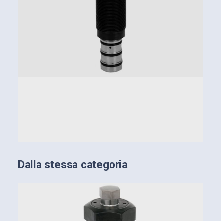
Diaframma integrato per la limitazione della
portata
Posizione di montaggio a scelta
Permette di migliorare il ritorno in posizione
iniziale in presenza di contropressioni con
facilmente eliminabili (esempio lunghe linee di
alimentazione)
Dalla stessa categoria