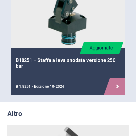
Aggiornato
B18251 – Staffa a leva snodata versione 250
bar
B 1.8251 - Edizione 10-2024
Altro