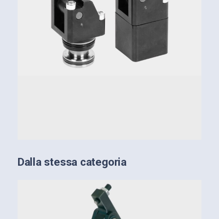
Lamiera per protezione dai trucioli inseribile
anche in un secondo momento (retrofitting)
Posizione di montaggio a scelta
Dalla stessa categoria