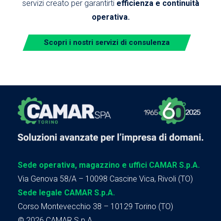
servizi creato per garantirti
efficienza e continuità
operativa.
Scopri i nostri servizi di consulenza
Sede operativa, magazzino e uffici CAMAR S.p.A.
Via Genova 58/A – 10098 Cascine Vica, Rivoli (TO)
Sede legale CAMAR S.p.A.
Corso Montevecchio 38 – 10129 Torino (TO)
© 2026 CAMAR S.p.A.