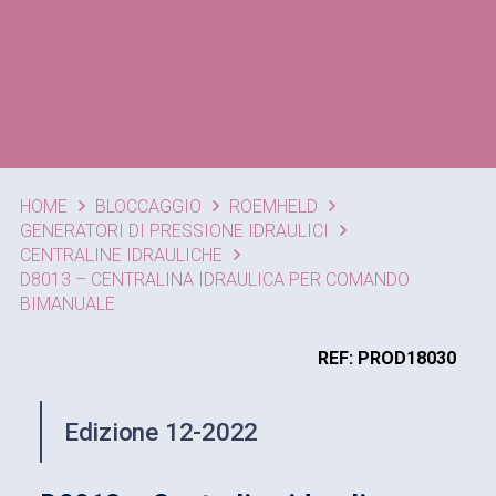
HOME
BLOCCAGGIO
ROEMHELD
GENERATORI DI PRESSIONE IDRAULICI
CENTRALINE IDRAULICHE
D8013 – CENTRALINA IDRAULICA PER COMANDO
BIMANUALE
REF: PROD18030
Edizione 12-2022