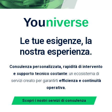
You
niverse
Le tue esigenze, la
nostra esperienza.
Consulenza personalizzata, rapidità di intervento
e supporto tecnico costante
: un ecosistema di
servizi creato per garantirti
efficienza e continuità
operativa.
Scopri i nostri servizi di consulenza