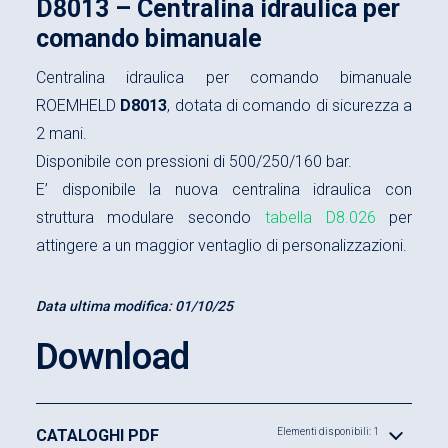
D8013 – Centralina idraulica per
comando bimanuale
Centralina idraulica per comando bimanuale
ROEMHELD
D8013
, dotata di comando di sicurezza a
2 mani.
Disponibile con pressioni di 500/250/160 bar.
E’ disponibile la nuova centralina idraulica con
struttura modulare secondo
tabella D8.026
per
attingere a un maggior ventaglio di personalizzazioni.
Data ultima modifica:
01/10/25
Download
CATALOGHI PDF
Elementi disponibili: 1