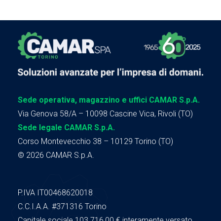
Sede operativa, magazzino e uffici CAMAR S.p.A.
Via Genova 58/A – 10098 Cascine Vica, Rivoli (TO)
Sede legale CAMAR S.p.A.
Corso Montevecchio 38 – 10129 Torino (TO)
© 2026 CAMAR S.p.A.
P.IVA IT00468620018
C.C.I.A.A.
#371316
Torino
Capitale sociale 103.716,00
€ interamente versato