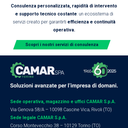
Consulenza personalizzata, rapidità di intervento
e supporto tecnico costante
: un ecosistema di
servizi creato per garantirti
efficienza e continuità
operativa.
Scopri i nostri servizi di consulenza
Sede operativa, magazzino e uffici CAMAR S.p.A.
Via Genova 58/A – 10098 Cascine Vica, Rivoli (TO)
Sede legale CAMAR S.p.A.
Corso Montevecchio 38 – 10129 Torino (TO)