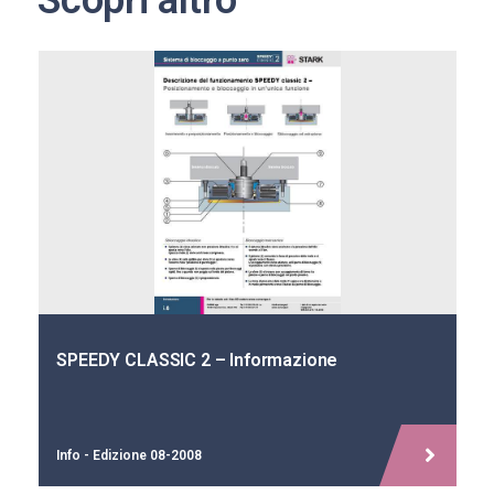
Scopri altro
SPEEDY CLASSIC 2 – Informazione
Info - Edizione 08-2008