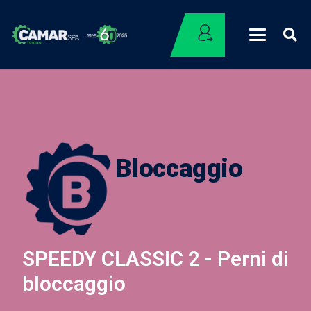
Bloccaggio
SPEEDY CLASSIC 2 - Perni di
bloccaggio