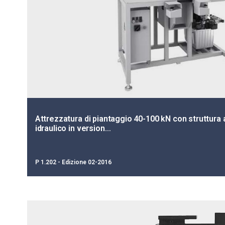
Attrezzatura di piantaggio 40-100 kN con struttura
idraulico in version…
P 1.202 - Edizione 02-2016