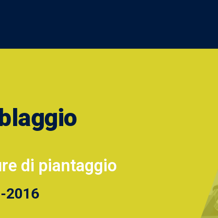
blaggio
re di piantaggio
1-2016