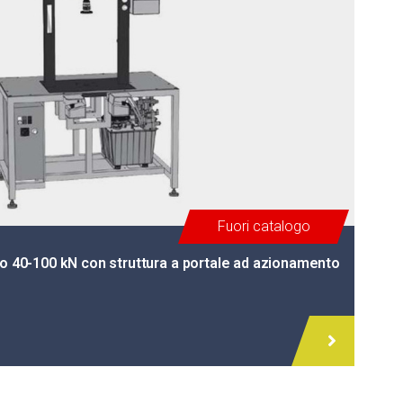
Fuori catalogo
io 40-100 kN con struttura a portale ad azionamento