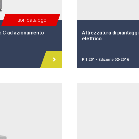
Fuori catalogo
 a C ad azionamento
Attrezzatura di piantagg
elettrico
P 1.201 - Edizione 02-2016