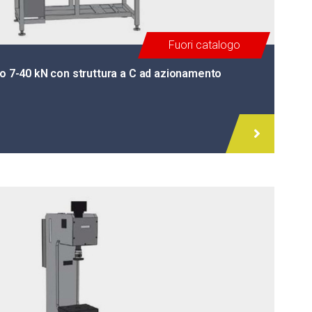
Fuori catalogo
io 7-40 kN con struttura a C ad azionamento