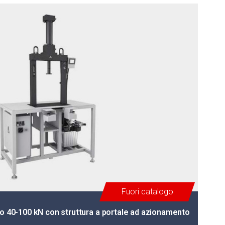
Fuori catalogo
io 40-100 kN con struttura a portale ad azionamento