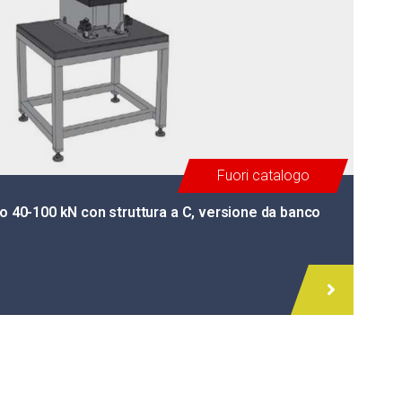
Fuori catalogo
io 40-100 kN con struttura a C, versione da banco