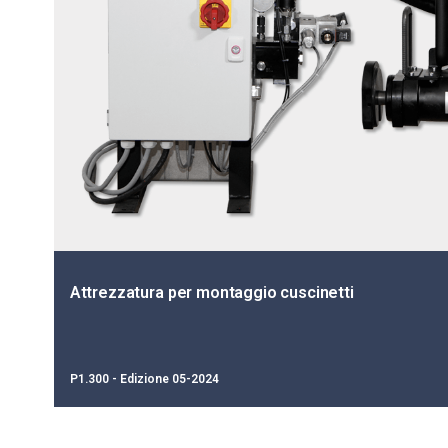
Attrezzatura per montaggio cuscinetti
P1.300 - Edizione 05-2024