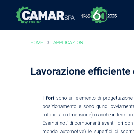
HOME
APPLICAZIONI
Lavorazione efficiente
I
fori
sono un elemento di progettazione 
posizionamento e sono quindi ovviamente so
rotondità o dimensione) o anche in termini di
Esempi noti di componenti aventi fori con r
mondo automotive) le superfici di scorr