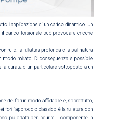
to l’applicazione di un carico dinamico. Un
 il carico torsionale può provocare cricche
 rullo, la rullatura profonda o la pallinatura
o in modo mirato. Di conseguenza è possibile
 la durata di un particolare sottoposto a un
one dei fori in modo affidabile e, soprattutto,
i fori l’approccio classico è la rullatura con
 sono più adatti per indurire il componente in