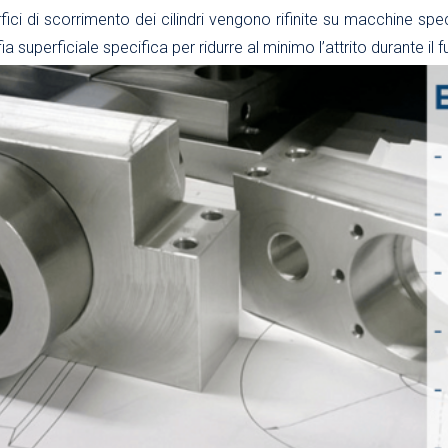
rfici di scorrimento dei cilindri vengono rifinite su macchine sp
superficiale specifica per ridurre al minimo l’attrito durante i