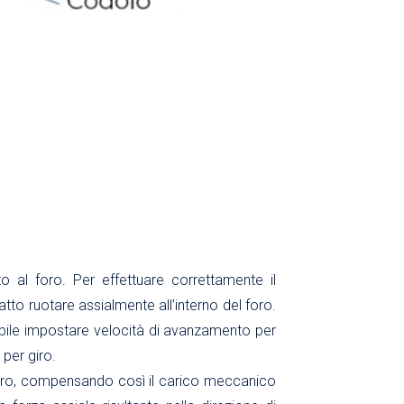
 al foro. Per effettuare correttamente il
 fatto ruotare assialmente all’interno del foro.
ossibile impostare velocità di avanzamento per
per giro.
oro, compensando così il carico meccanico