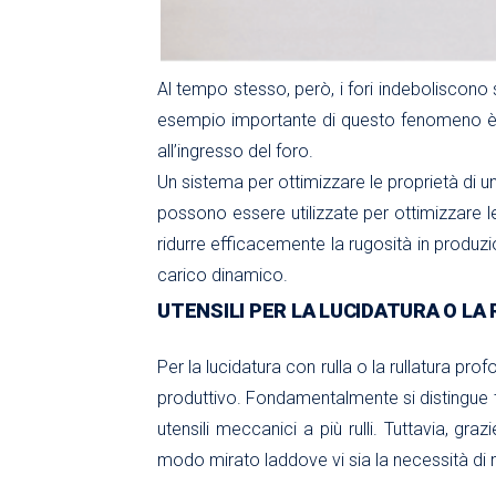
Al tempo stesso, però, i fori indeboliscon
esempio importante di questo fenomeno è il
all’ingresso del foro.
Un sistema per ottimizzare le proprietà di un
possono essere utilizzate per ottimizzare l
ridurre efficacemente la rugosità in produz
carico dinamico.
UTENSILI PER LA LUCIDATURA O LA
Per la lucidatura con rulla o la rullatura pro
produttivo. Fondamentalmente si distingue tra
utensili meccanici a più rulli. Tuttavia, gra
modo mirato laddove vi sia la necessità di 