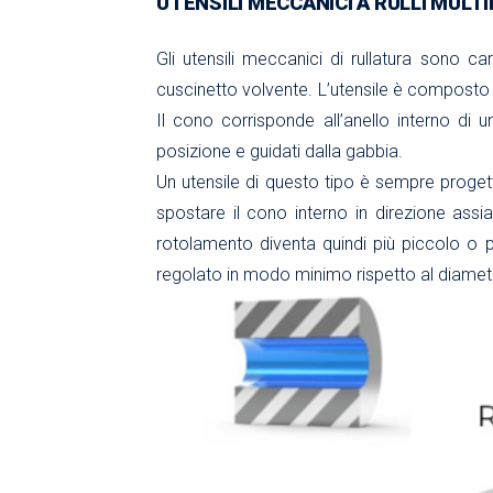
UTENSILI MECCANICI A RULLI MULTI
Gli utensili meccanici di rullatura sono 
cuscinetto volvente. L’utensile è composto d
Il cono corrisponde all’anello interno di un
posizione e guidati dalla gabbia.
Un utensile di questo tipo è sempre proget
spostare il cono interno in direzione assi
rotolamento diventa quindi più piccolo o pi
regolato in modo minimo rispetto al diametr