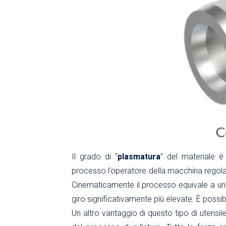
Il grado di “
plasmatura
” del materiale è
processo l’operatore della macchina regola
Cinematicamente il processo equivale a u
giro significativamente più elevate. È possib
Un altro vantaggio di questo tipo di utensil