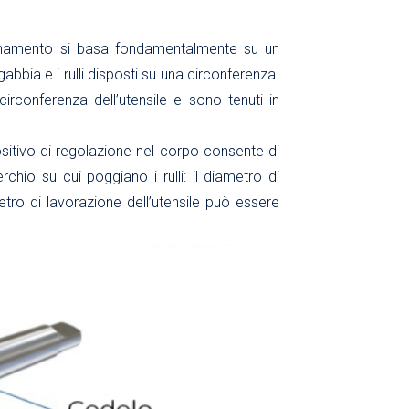
nzionamento si basa fondamentalmente su un
bbia e i rulli disposti su una circonferenza.
 circonferenza dell’utensile e sono tenuti in
sitivo di regolazione nel corpo consente di
hio su cui poggiano i rulli: il diametro di
etro di lavorazione dell’utensile può essere