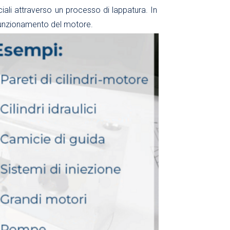
eciali attraverso un processo di lappatura. In
l funzionamento del motore.