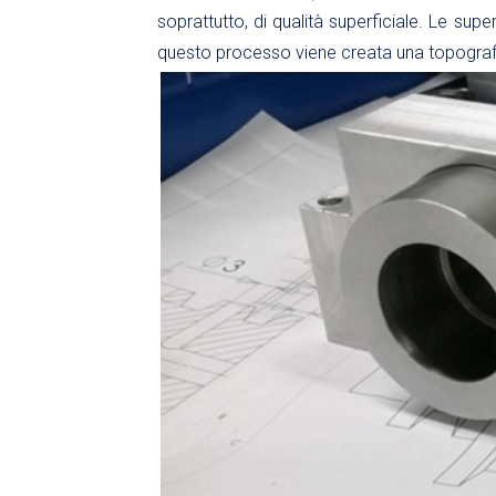
soprattutto, di qualità superficiale. Le supe
questo processo viene creata una topografia 