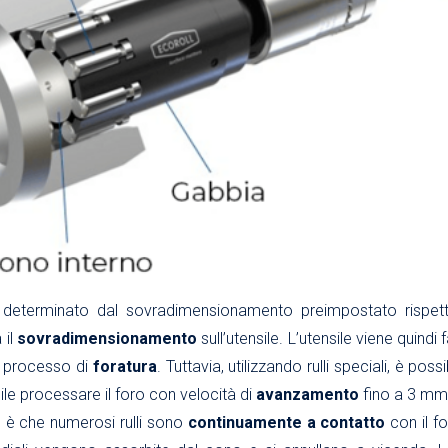
 determinato dal sovradimensionamento preimpostato rispetto
 il
sovradimensionamento
sull’utensile. L’utensile viene quindi
n processo di
foratura
. Tuttavia, utilizzando rulli speciali, è p
ile processare il foro con velocità di
avanzamento
fino a 3 mm 
e è che numerosi rulli sono
continuamente a contatto
con il f