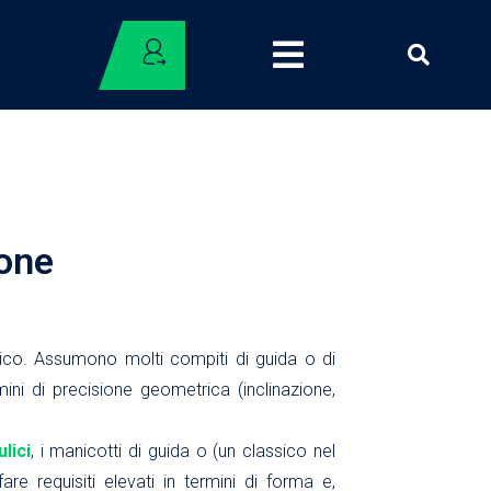
ione
co. Assumono molti compiti di guida o di
ini di precisione geometrica (inclinazione,
ulici
, i manicotti di guida o (un classico nel
fare requisiti elevati in termini di forma e,