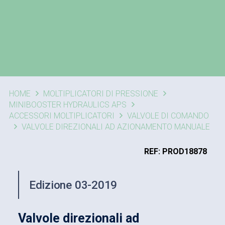
HOME
MOLTIPLICATORI DI PRESSIONE
MINIBOOSTER HYDRAULICS APS
ACCESSORI MOLTIPLICATORI
VALVOLE DI COMANDO
VALVOLE DIREZIONALI AD AZIONAMENTO MANUALE
REF: PROD18878
Edizione 03-2019
Valvole direzionali ad