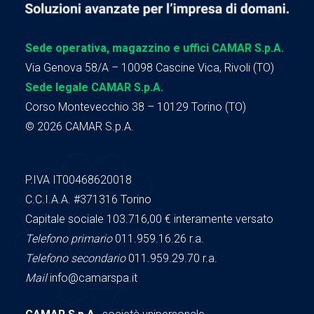
Sede operativa, magazzino e uffici CAMAR S.p.A.
Via Genova 58/A – 10098 Cascine Vica, Rivoli (TO)
Sede legale CAMAR S.p.A.
Corso Montevecchio 38 – 10129 Torino (TO)
© 2026 CAMAR S.p.A.
P.IVA IT00468620018
C.C.I.A.A.
#371316
Torino
Capitale sociale 103.716,00
€ interamente versato
Telefono primario
011.959.16.26 r.a.
Telefono secondario
011.959.29.70 r.a.
Mail
info@camarspa.it