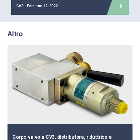
CV3 - Edizione 12-2022
Altro
Corpo valvola CV3, distributore, riduttrice e