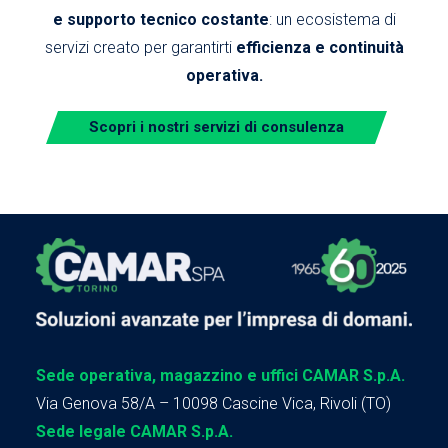
e supporto tecnico costante
: un ecosistema di
servizi creato per garantirti
efficienza e continuità
operativa.
Scopri i nostri servizi di consulenza
Sede operativa, magazzino e uffici CAMAR S.p.A.
Via Genova 58/A – 10098 Cascine Vica, Rivoli (TO)
Sede legale CAMAR S.p.A.