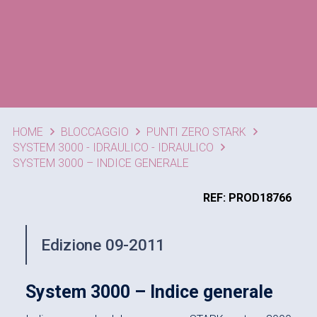
HOME
BLOCCAGGIO
PUNTI ZERO STARK
SYSTEM 3000 - IDRAULICO - IDRAULICO
SYSTEM 3000 – INDICE GENERALE
REF: PROD18766
Edizione 09-2011
System 3000 – Indice generale