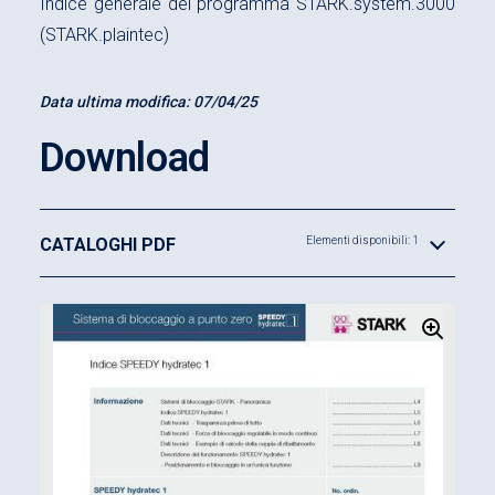
Indice generale del programma STARK.system.3000
(STARK.plaintec)
Data ultima modifica:
07/04/25
Download
CATALOGHI PDF
Elementi disponibili: 1