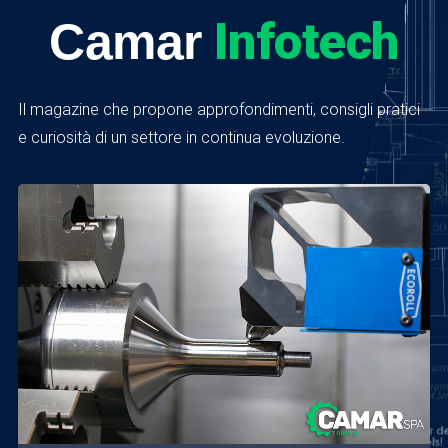
Infotech
Camar
Il magazine che propone approfondimenti, consigli pratici
e curiosità di un settore in continua evoluzione.