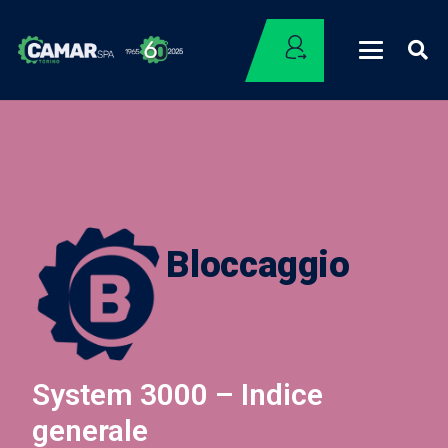
Bloccaggio
System 3000 – Indice
generale