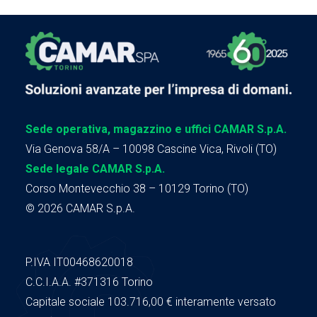
Sede operativa, magazzino e uffici CAMAR S.p.A.
Via Genova 58/A – 10098 Cascine Vica, Rivoli (TO)
Sede legale CAMAR S.p.A.
Corso Montevecchio 38 – 10129 Torino (TO)
© 2026 CAMAR S.p.A.
P.IVA IT00468620018
C.C.I.A.A.
#371316
Torino
Capitale sociale 103.716,00
€ interamente versato