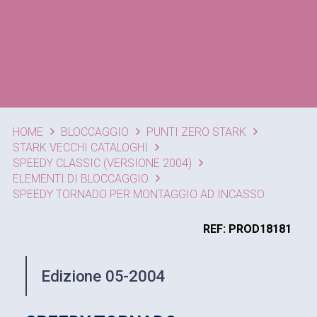
HOME
BLOCCAGGIO
PUNTI ZERO STARK
STARK VECCHI CATALOGHI
SPEEDY CLASSIC (VERSIONE 2004)
ELEMENTI DI BLOCCAGGIO
SPEEDY TORNADO PER MONTAGGIO AD INCASSO
REF: PROD18181
Edizione 05-2004