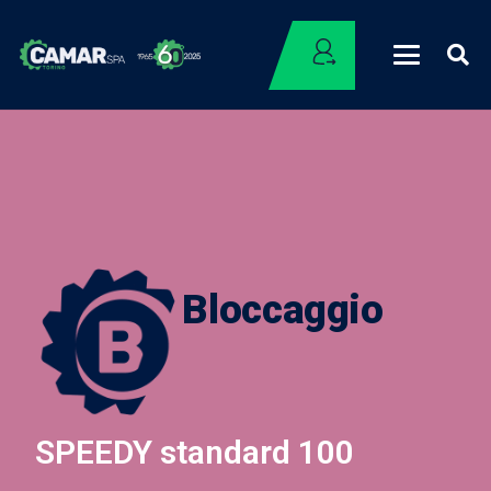
Bloccaggio
SPEEDY standard 100