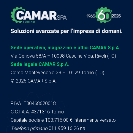
Sede operativa, magazzino e uffici CAMAR S.p.A.
Via Genova 58/A – 10098 Cascine Vica, Rivoli (TO)
Sede legale CAMAR S.p.A.
Corso Montevecchio 38 – 10129 Torino (TO)
© 2026 CAMAR S.p.A.
P.IVA IT00468620018
C.C.I.A.A.
#371316
Torino
Capitale sociale 103.716,00
€ interamente versato
Telefono primario
011.959.16.26 r.a.