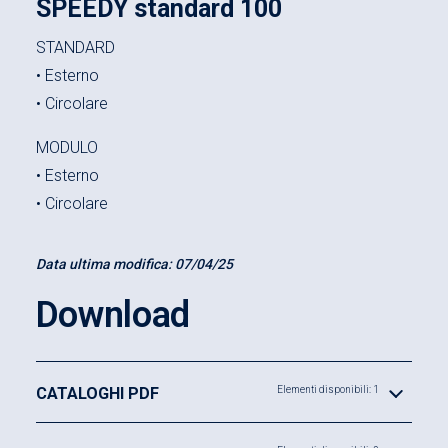
SPEEDY standard 100
STANDARD
• Esterno
• Circolare
MODULO
• Esterno
• Circolare
Data ultima modifica:
07/04/25
Download
CATALOGHI PDF
Elementi disponibili: 1