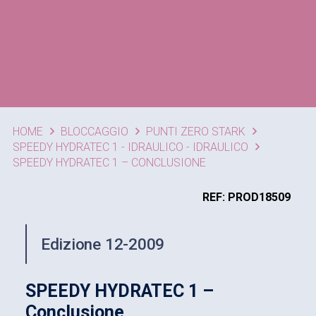
HOME
BLOCCAGGIO
PUNTI ZERO STARK
SPEEDY HYDRATEC 1 - IDRAULICO - IDRAULICO
SPEEDY HYDRATEC 1 – CONCLUSIONE
REF: PROD18509
Edizione 12-2009
SPEEDY HYDRATEC 1 –
Conclusione