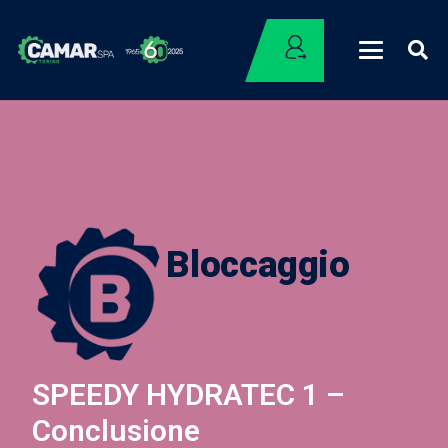
Bloccaggio
SPEEDY HYDRATEC 1 –
Conclusione