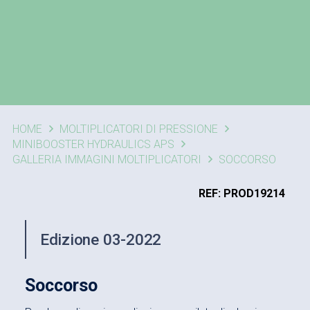
HOME
MOLTIPLICATORI DI PRESSIONE
MINIBOOSTER HYDRAULICS APS
GALLERIA IMMAGINI MOLTIPLICATORI
SOCCORSO
REF: PROD19214
Edizione 03-2022
Soccorso