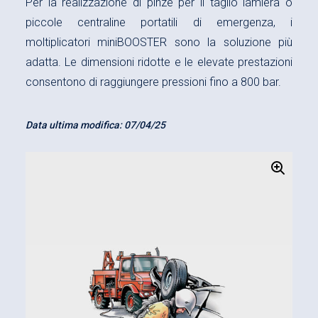
Per la realizzazione di pinze per il taglio lamiera o
piccole centraline portatili di emergenza, i
moltiplicatori miniBOOSTER sono la soluzione più
adatta. Le dimensioni ridotte e le elevate prestazioni
consentono di raggiungere pressioni fino a 800 bar.
Data ultima modifica:
07/04/25