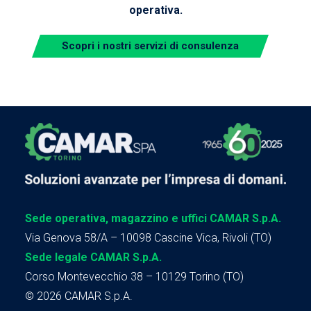
operativa.
Scopri i nostri servizi di consulenza
Sede operativa, magazzino e uffici CAMAR S.p.A.
Via Genova 58/A – 10098 Cascine Vica, Rivoli (TO)
Sede legale CAMAR S.p.A.
Corso Montevecchio 38 – 10129 Torino (TO)
© 2026 CAMAR S.p.A.