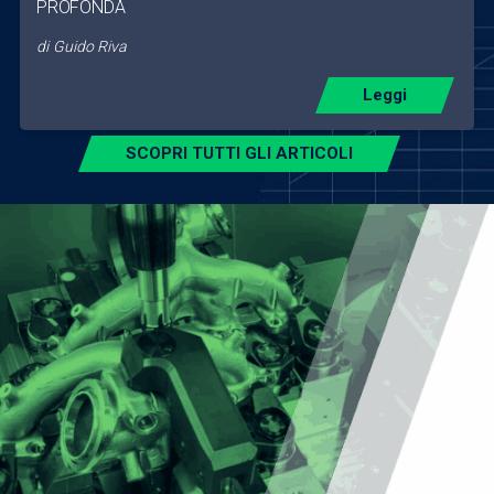
PROFONDA
di
Guido Riva
Leggi
SCOPRI TUTTI GLI ARTICOLI