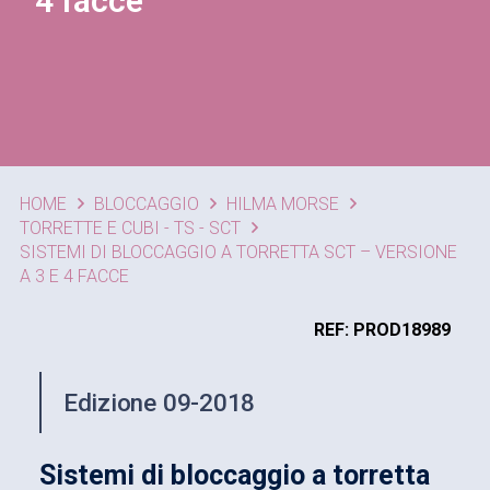
4 facce
HOME
BLOCCAGGIO
HILMA MORSE
TORRETTE E CUBI - TS - SCT
SISTEMI DI BLOCCAGGIO A TORRETTA SCT – VERSIONE
A 3 E 4 FACCE
REF: PROD18989
Edizione 09-2018
Sistemi di bloccaggio a torretta