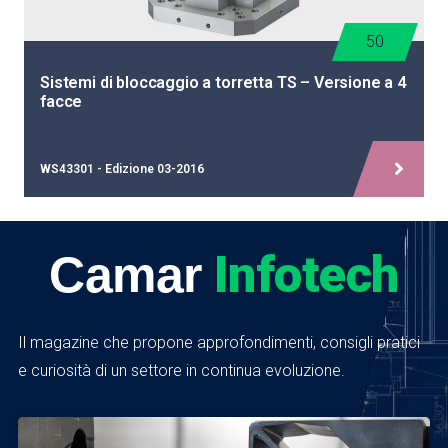
50
Sistemi di bloccaggio a torretta TS – Versione a 4
facce
WS43301 - Edizione 03-2016
Infotech
Camar
Il magazine che propone approfondimenti, consigli pratici
e curiosità di un settore in continua evoluzione.