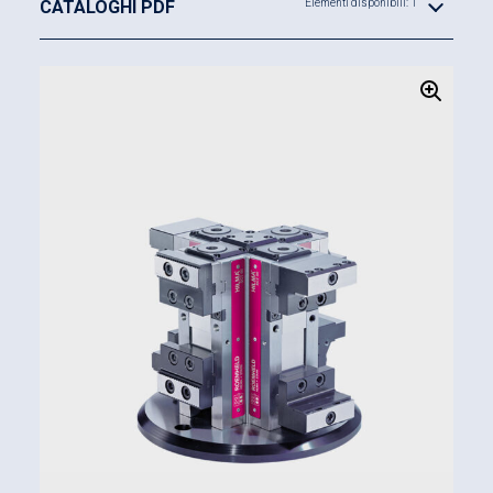
CATALOGHI PDF
Elementi disponibili: 1
● Introduzione della forza di bloccaggio con
sicurezza di processo anche in caso di utilizzo di
ganasce con dentini.