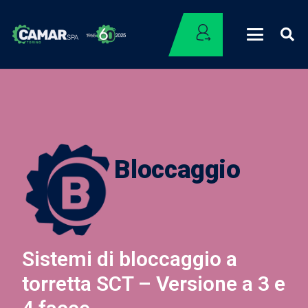
Bloccaggio
Sistemi di bloccaggio a
torretta SCT – Versione a 3 e