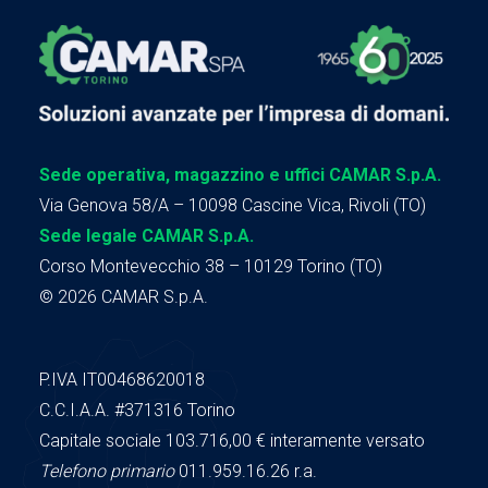
Sede operativa, magazzino e uffici CAMAR S.p.A.
Via Genova 58/A – 10098 Cascine Vica, Rivoli (TO)
Sede legale CAMAR S.p.A.
Corso Montevecchio 38 – 10129 Torino (TO)
© 2026 CAMAR S.p.A.
P.IVA IT00468620018
C.C.I.A.A.
#371316
Torino
Capitale sociale 103.716,00
€ interamente versato
Telefono primario
011.959.16.26 r.a.