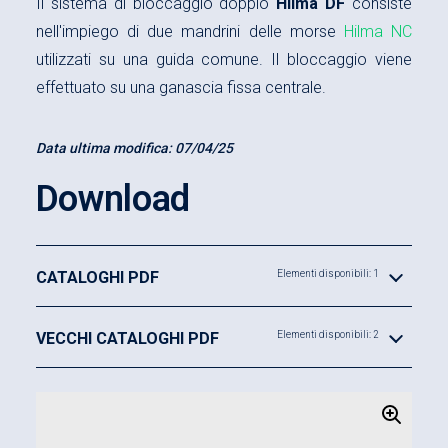
Il sistema di bloccaggio doppio
Hilma DF
consiste
nell'impiego di due mandrini delle morse
Hilma NC
utilizzati su una guida comune. Il bloccaggio viene
effettuato su una ganascia fissa centrale.
Data ultima modifica:
07/04/25
Download
CATALOGHI PDF
Elementi disponibili: 1
VECCHI CATALOGHI PDF
Elementi disponibili: 2