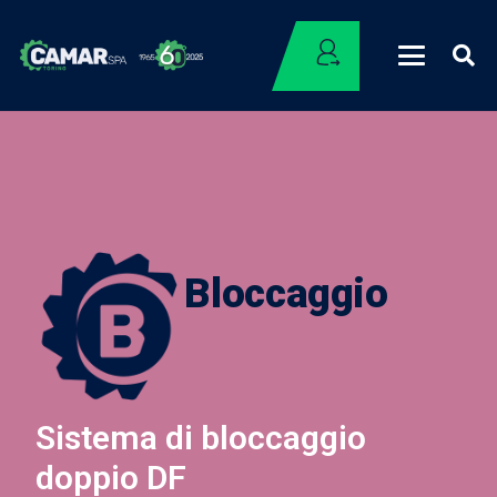
Bloccaggio
Sistema di bloccaggio
doppio DF