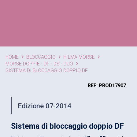
HOME
BLOCCAGGIO
HILMA MORSE
MORSE DOPPIE - DF - DS - DUO
SISTEMA DI BLOCCAGGIO DOPPIO DF
REF: PROD17907
Edizione 07-2014
Sistema di bloccaggio doppio DF