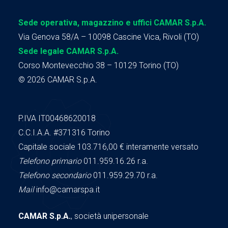
Sede operativa, magazzino e uffici CAMAR S.p.A.
Via Genova 58/A – 10098 Cascine Vica, Rivoli (TO)
Sede legale CAMAR S.p.A.
Corso Montevecchio 38 – 10129 Torino (TO)
© 2026 CAMAR S.p.A.
P.IVA IT00468620018
C.C.I.A.A.
#371316
Torino
Capitale sociale 103.716,00
€ interamente versato
Telefono primario
011.959.16.26 r.a.
Telefono secondario
011.959.29.70 r.a.
Mail
info@camarspa.it
CAMAR S.p.A.
, società unipersonale