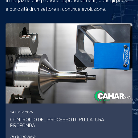
Il magazine che propone approfondimenti, consigli pratici
e curiosità di un settore in continua evoluzione.
14 Luglio 2026
CONTROLLO DEL PROCESSO DI RULLATURA
PROFONDA
di
Guido Riva