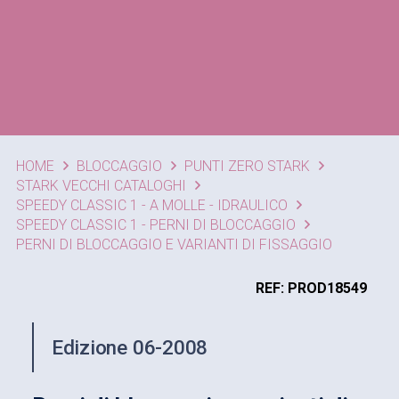
HOME
BLOCCAGGIO
PUNTI ZERO STARK
STARK VECCHI CATALOGHI
SPEEDY CLASSIC 1 - A MOLLE - IDRAULICO
SPEEDY CLASSIC 1 - PERNI DI BLOCCAGGIO
PERNI DI BLOCCAGGIO E VARIANTI DI FISSAGGIO
REF: PROD18549
Edizione 06-2008