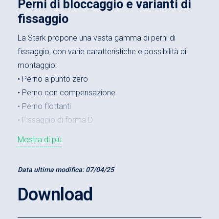
Perni di bloccaggio e varianti di
fissaggio
La Stark propone una vasta gamma di perni di
fissaggio, con varie caratteristiche e possibilità di
montaggio:
• Perno a punto zero
• Perno con compensazione
• Perno flottanti
• Fissaggio di forma D
• Fissaggio di forma E
Mostra di più
Data ultima modifica:
07/04/25
Download