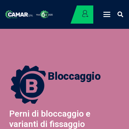
Bloccaggio
Perni di bloccaggio e
varianti di fissaggio