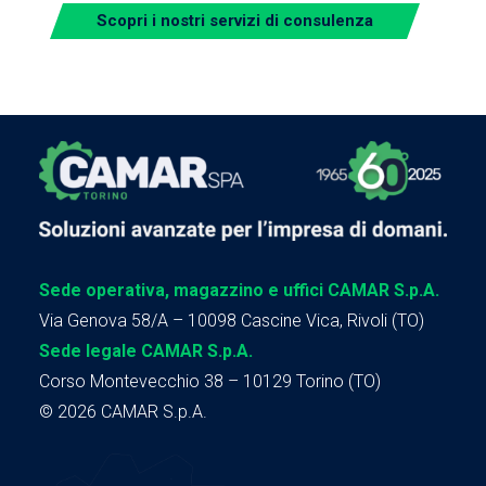
Scopri i nostri servizi di consulenza
Sede operativa, magazzino e uffici CAMAR S.p.A.
Via Genova 58/A – 10098 Cascine Vica, Rivoli (TO)
Sede legale CAMAR S.p.A.
Corso Montevecchio 38 – 10129 Torino (TO)
© 2026 CAMAR S.p.A.