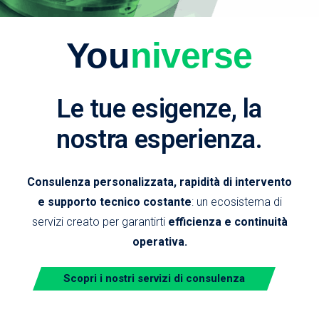
You
niverse
Le tue esigenze, la
nostra esperienza.
Consulenza personalizzata, rapidità di intervento
e supporto tecnico costante
: un ecosistema di
servizi creato per garantirti
efficienza e continuità
operativa.
Scopri i nostri servizi di consulenza