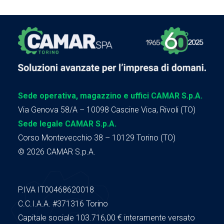
Sede operativa, magazzino e uffici CAMAR S.p.A.
Via Genova 58/A – 10098 Cascine Vica, Rivoli (TO)
Sede legale CAMAR S.p.A.
Corso Montevecchio 38 – 10129 Torino (TO)
© 2026 CAMAR S.p.A.
P.IVA IT00468620018
C.C.I.A.A.
#371316
Torino
Capitale sociale 103.716,00
€ interamente versato