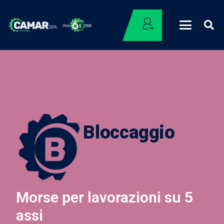
Bloccaggio
Morse per lavorazioni su 5
assi