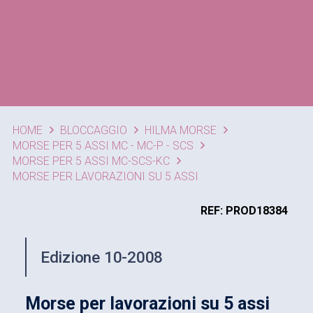
HOME
BLOCCAGGIO
HILMA MORSE
MORSE PER 5 ASSI MC - MC-P - SCS
MORSE PER 5 ASSI MC-SCS-KC
MORSE PER LAVORAZIONI SU 5 ASSI
REF: PROD18384
Edizione 10-2008
Morse per lavorazioni su 5 assi